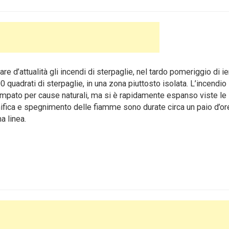
e d’attualità gli incendi di sterpaglie, nel tardo pomeriggio di ie
quadrati di sterpaglie, in una zona piuttosto isolata.
L’incendio
mpato per cause naturali, ma si è rapidamente espanso viste le
ifica e spegnimento delle fiamme sono durate circa un paio d’ore
a linea.