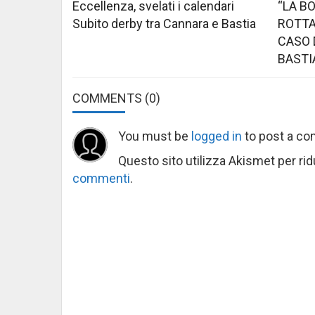
Eccellenza, svelati i calendari
“LA B
Subito derby tra Cannara e Bastia
ROTTA
CASO 
BASTI
COMMENTS
(0)
You must be
logged in
to post a c
Questo sito utilizza Akismet per ri
commenti
.