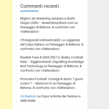
Commenti recenti
Migliori siti streaming zampata a sbafo
Giugno 2026 – streamshopdirect.com
su
Passaggio di Bettona: A confronto con
«Settecalcio»
I Protagonisti Indimenticabili: Le Leggende
del Colpo Italiano
su
Passaggio di Bettona: A
confronto con «Settecalcio»
Risultati Fase A 2026 2027 in diretta, Football
Italia – Siggknowtech | Signalling Knowledge
And Technology
su
Passaggio di Bettona: A
confronto con «Settecalcio»
Pronostici Football: Consigli A sbafo 7 giorni
contro 7 – Municorn IV
su
Passaggio di
Bettona: A confronto con «Settecalcio»
Un Bastiolo
su
Dopo la Notte dei Tamburi e
delle Stelle