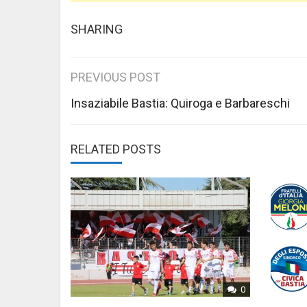
SHARING
Post
PREVIOUS POST
navigation
Insaziabile Bastia: Quiroga e Barbareschi
RELATED POSTS
0