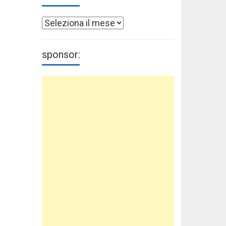
Archivi
sponsor: