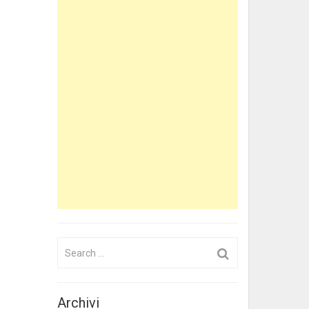
Search
for:
Archivi