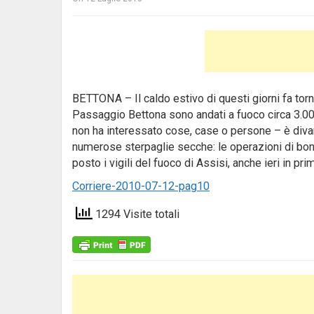
BETTONA – Il caldo estivo di questi giorni fa tornar
Passaggio Bettona sono andati a fuoco circa 3.000 
non ha interessato cose, case o persone – è diva
numerose sterpaglie secche: le operazioni di bon
posto i vigili del fuoco di Assisi, anche ieri in prim
Corriere-2010-07-12-pag10
1294 Visite totali