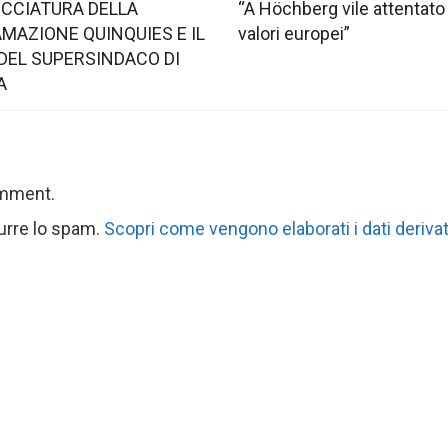
OCCIATURA DELLA
“A Höchberg vile attentato
MAZIONE QUINQUIES E IL
valori europei”
DEL SUPERSINDACO DI
A
omment.
durre lo spam.
Scopri come vengono elaborati i dati derivat