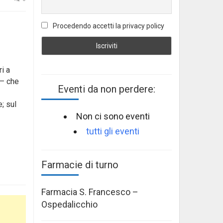
Procedendo accetti la privacy policy
ri a
 – che
Eventi da non perdere:
; sul
Non ci sono eventi
tutti gli eventi
Farmacie di turno
Farmacia S. Francesco –
Ospedalicchio