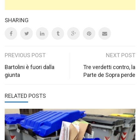
SHARING
Post
PREVIOUS POST
NEXT POST
navigation
Bartolini è fuori dalla
Tre verdetti contro, la
giunta
Parte de Sopra perde
RELATED POSTS