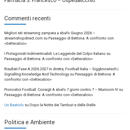
Farmacia S. Francesco – Ospedalicchio
Commenti recenti
Migliori siti streaming zampata a sbafo Giugno 2026 –
streamshopdirect.com
su
Passaggio di Bettona: A confronto con
«Settecalcio»
I Protagonisti Indimenticabili: Le Leggende del Colpo Italiano
su
Passaggio di Bettona: A confronto con «Settecalcio»
Risultati Fase A 2026 2027 in diretta, Football Italia – Siggknowtech |
Signalling Knowledge And Technology
su
Passaggio di Bettona: A
confronto con «Settecalcio»
Pronostici Football: Consigli A sbafo 7 giorni contro 7 – Municorn IV
su
Passaggio di Bettona: A confronto con «Settecalcio»
Un Bastiolo
su
Dopo la Notte dei Tamburi e delle Stelle
Politica e Ambiente