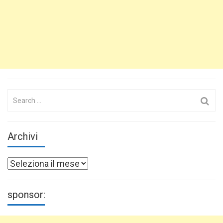
Search
for:
Archivi
Archivi
sponsor: