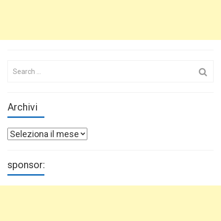
Search
for:
Archivi
Archivi
sponsor: