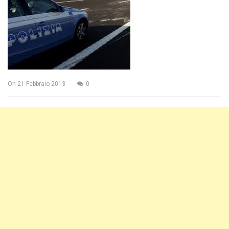
On
21 Febbraio 2013
0