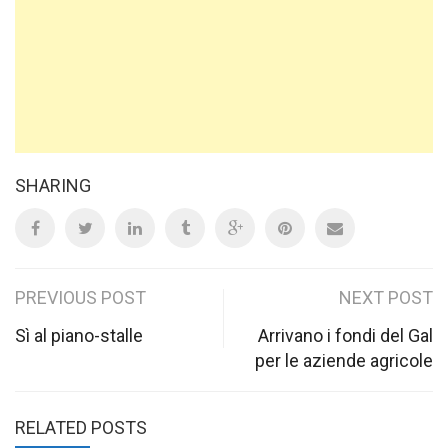
SHARING
Post
PREVIOUS POST
NEXT POST
navigation
Sì al piano-stalle
Arrivano i fondi del Gal
per le aziende agricole
RELATED POSTS