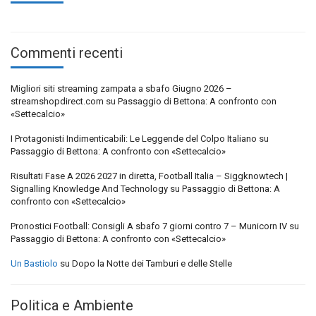
Commenti recenti
Migliori siti streaming zampata a sbafo Giugno 2026 –
streamshopdirect.com
su
Passaggio di Bettona: A confronto con
«Settecalcio»
I Protagonisti Indimenticabili: Le Leggende del Colpo Italiano
su
Passaggio di Bettona: A confronto con «Settecalcio»
Risultati Fase A 2026 2027 in diretta, Football Italia – Siggknowtech |
Signalling Knowledge And Technology
su
Passaggio di Bettona: A
confronto con «Settecalcio»
Pronostici Football: Consigli A sbafo 7 giorni contro 7 – Municorn IV
su
Passaggio di Bettona: A confronto con «Settecalcio»
Un Bastiolo
su
Dopo la Notte dei Tamburi e delle Stelle
Politica e Ambiente