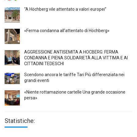
“A Höchberg vile attentato a valori europei”
«Ferma condanna all’attentato di Höchberg»
AGGRESSIONE ANTISEMITA A HÖCBERG: FERMA
CONDANNA E PIENA SOLIDARIETÀ ALLA VITTIMA E AI
CITTADINI TEDESCHI
Scendono ancora le tariffe Tari Più differenziata nei
grandi eventi
«Niente rottamazione cartelle Una grande occasione
persa»
Statistiche: