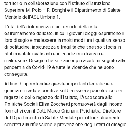
territorio in collaborazione con l’Istituto d’Istruzione
Superiore M. Polo – R. Bonghi e il Dipartimento di Salute
Mentale dell’ASL Umbria 1.
L’età dell’adolescenza è un periodo della vita
estremamente delicato, in cui i giovani d’oggi esprimono il
loro disagio e malessere in molti modi, tra i quali un senso
di solitudine, insicurezza e fragilità che spesso sfocia in
stati mentali invalidanti e in condizioni di ansia e
malessere. Disagio che si è ancor più acuito in seguito alla
pandemia da Covid-19 è tutte le vicende che ne sono
conseguite.
Al fine di approfondire queste importanti tematiche e
generare ricadute positive sul benessere psicologico dei
ragazzi e delle ragazze dell’Istituto, l’Assessora alle
Politiche Sociali Elisa Zocchetti promuoverà degli incontri
formativi con il Dott. Marco Grignani, Psichiatra, Direttore
del Dipartimento di Salute Mentale per offrire strumenti
concreti alla riflessione e prevenzione degli stati di disagio.