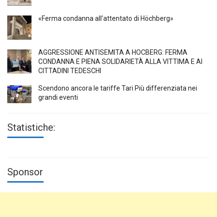
«Ferma condanna all’attentato di Höchberg»
AGGRESSIONE ANTISEMITA A HÖCBERG: FERMA
CONDANNA E PIENA SOLIDARIETÀ ALLA VITTIMA E AI
CITTADINI TEDESCHI
Scendono ancora le tariffe Tari Più differenziata nei
grandi eventi
Statistiche:
Sponsor