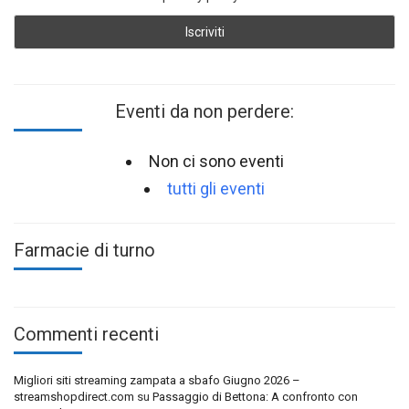
Eventi da non perdere:
Non ci sono eventi
tutti gli eventi
Farmacie di turno
Commenti recenti
Migliori siti streaming zampata a sbafo Giugno 2026 –
streamshopdirect.com
su
Passaggio di Bettona: A confronto con