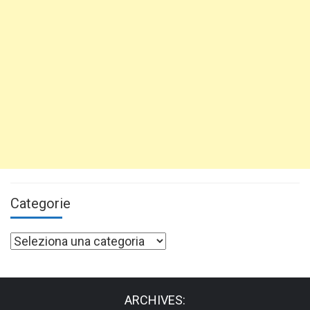
Categorie
Categorie
ARCHIVES: