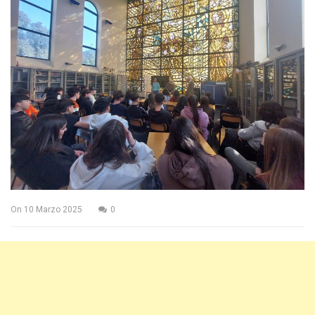
On
10 Marzo 2025
0