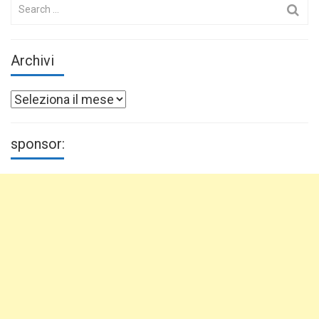
Search
for:
Archivi
Archivi
sponsor: