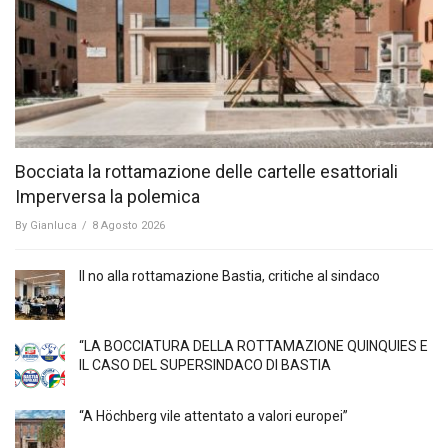
Bocciata la rottamazione delle cartelle esattoriali
Imperversa la polemica
By
Gianluca
/
8 Agosto 2026
Il no alla rottamazione Bastia, critiche al sindaco
“LA BOCCIATURA DELLA ROTTAMAZIONE QUINQUIES E
IL CASO DEL SUPERSINDACO DI BASTIA
“A Höchberg vile attentato a valori europei”