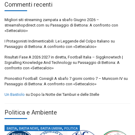
Commenti recenti
Migliori siti streaming zampata a sbafo Giugno 2026 –
streamshopdirect.com
su
Passaggio di Bettona: A confronto con
«Settecalcio»
I Protagonisti Indimenticabili: Le Leggende del Colpo Italiano
su
Passaggio di Bettona: A confronto con «Settecalcio»
Risultati Fase A 2026 2027 in diretta, Football Italia – Siggknowtech |
Signalling Knowledge And Technology
su
Passaggio di Bettona: A
confronto con «Settecalcio»
Pronostici Football: Consigli A sbafo 7 giorni contro 7 – Municorn IV
su
Passaggio di Bettona: A confronto con «Settecalcio»
Un Bastiolo
su
Dopo la Notte dei Tamburi e delle Stelle
Politica e Ambiente
,
,
,
BASTIA
BASTIA NEWS
BASTIA UMBRA
POLITICA