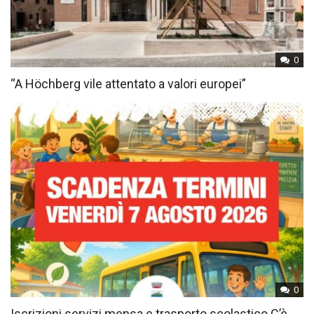
0
“A Höchberg vile attentato a valori europei”
0
Iscrizioni servizi mensa e trasporto scolastico C’è