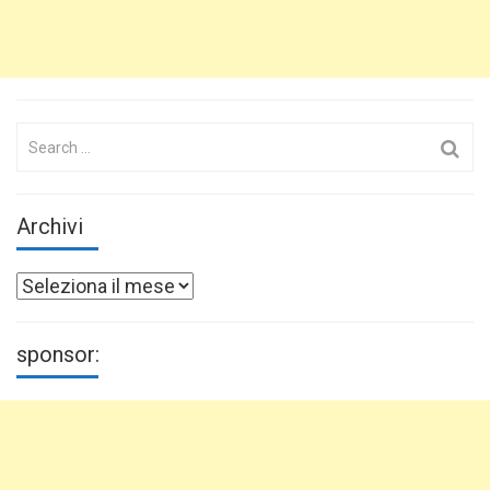
Search
for:
Archivi
Archivi
sponsor: