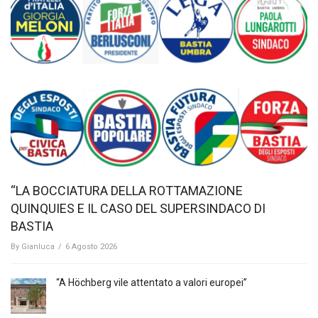
“LA BOCCIATURA DELLA ROTTAMAZIONE
QUINQUIES E IL CASO DEL SUPERSINDACO DI
BASTIA
By
Gianluca
/
6 Agosto 2026
“A Höchberg vile attentato a valori europei”