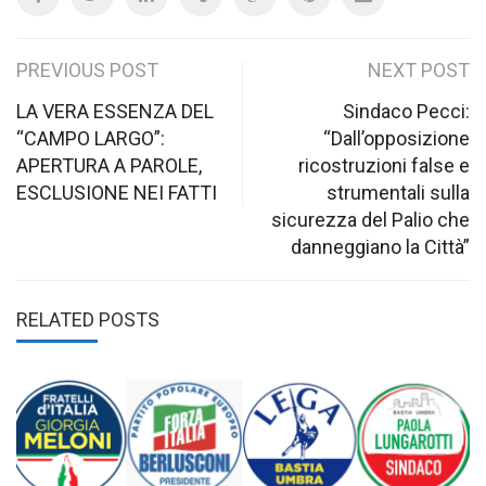
Post
PREVIOUS POST
NEXT POST
navigation
LA VERA ESSENZA DEL
Sindaco Pecci:
“CAMPO LARGO”:
“Dall’opposizione
APERTURA A PAROLE,
ricostruzioni false e
ESCLUSIONE NEI FATTI
strumentali sulla
sicurezza del Palio che
danneggiano la Città”
RELATED POSTS