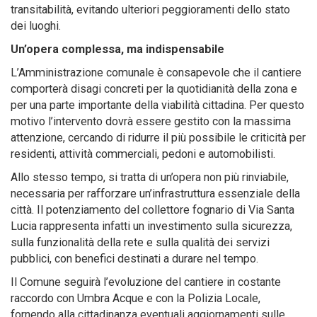
transitabilità, evitando ulteriori peggioramenti dello stato
dei luoghi.
Un’opera complessa, ma indispensabile
L’Amministrazione comunale è consapevole che il cantiere
comporterà disagi concreti per la quotidianità della zona e
per una parte importante della viabilità cittadina. Per questo
motivo l’intervento dovrà essere gestito con la massima
attenzione, cercando di ridurre il più possibile le criticità per
residenti, attività commerciali, pedoni e automobilisti.
Allo stesso tempo, si tratta di un’opera non più rinviabile,
necessaria per rafforzare un’infrastruttura essenziale della
città. Il potenziamento del collettore fognario di Via Santa
Lucia rappresenta infatti un investimento sulla sicurezza,
sulla funzionalità della rete e sulla qualità dei servizi
pubblici, con benefici destinati a durare nel tempo.
Il Comune seguirà l’evoluzione del cantiere in costante
raccordo con Umbra Acque e con la Polizia Locale,
fornendo alla cittadinanza eventuali aggiornamenti sulle