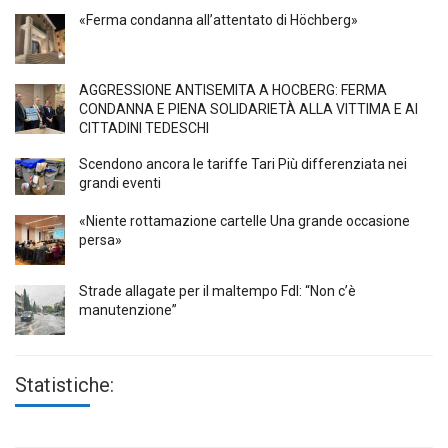
«Ferma condanna all’attentato di Höchberg»
AGGRESSIONE ANTISEMITA A HÖCBERG: FERMA
CONDANNA E PIENA SOLIDARIETÀ ALLA VITTIMA E AI
CITTADINI TEDESCHI
Scendono ancora le tariffe Tari Più differenziata nei
grandi eventi
«Niente rottamazione cartelle Una grande occasione
persa»
Strade allagate per il maltempo FdI: “Non c’è
manutenzione”
Statistiche: