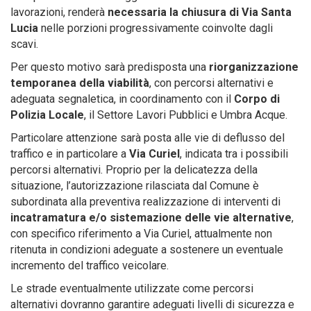
lavorazioni, renderà
necessaria la
chiusura di Via Santa
Lucia
nelle porzioni progressivamente coinvolte dagli
scavi.
Per questo motivo sarà predisposta una
riorganizzazione
temporanea della viabilità
, con percorsi alternativi e
adeguata segnaletica, in coordinamento con il
Corpo di
Polizia Locale
, il Settore Lavori Pubblici e Umbra Acque.
Particolare attenzione sarà posta alle vie di deflusso del
traffico e in particolare a
Via Curiel
, indicata tra i possibili
percorsi alternativi. Proprio per la delicatezza della
situazione, l’autorizzazione rilasciata dal Comune è
subordinata alla preventiva realizzazione di interventi di
incatramatura e/o sistemazione delle vie alternative
,
con specifico riferimento a Via Curiel, attualmente non
ritenuta in condizioni adeguate a sostenere un eventuale
incremento del traffico veicolare.
Le strade eventualmente utilizzate come percorsi
alternativi dovranno garantire adeguati livelli di sicurezza e