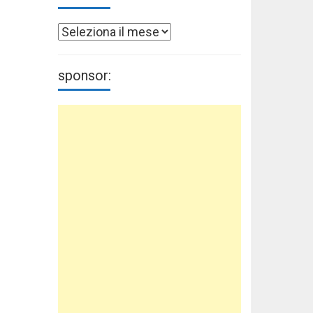
Archivi
sponsor: