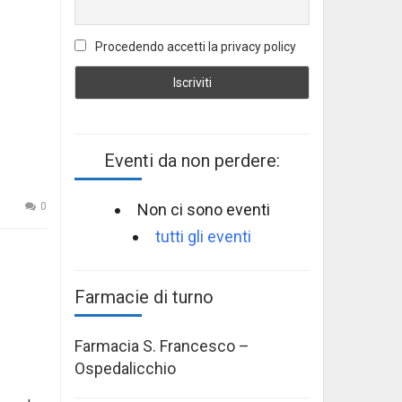
Procedendo accetti la privacy policy
Eventi da non perdere:
Non ci sono eventi
0
tutti gli eventi
Farmacie di turno
Farmacia S. Francesco –
Ospedalicchio