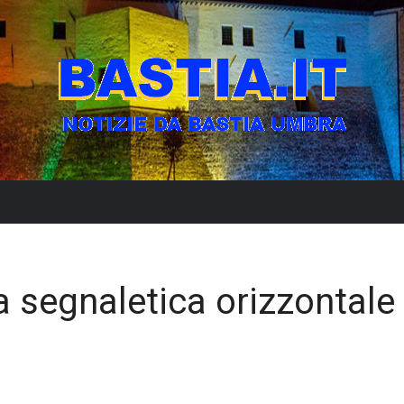
la segnaletica orizzontale