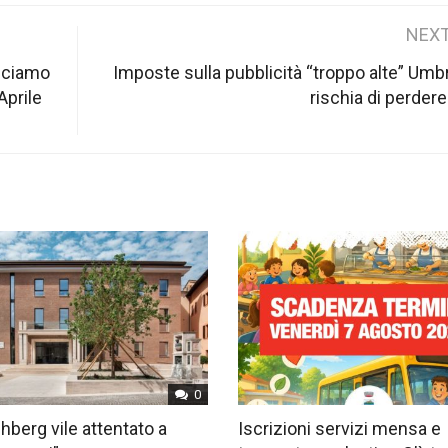
NEXT
sciamo
Imposte sulla pubblicità “troppo alte” Umbr
Aprile
rischia di perdere
0
hberg vile attentato a
Iscrizioni servizi mensa e