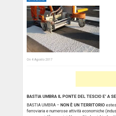
On
4 Agosto 2017
BASTIA UMBRA IL PONTE DEL TESCIO E’ A 
BASTIA UMBRA –
NON È UN TERRITORIO
esteso
ferroviaria e numerose attività economiche (industri