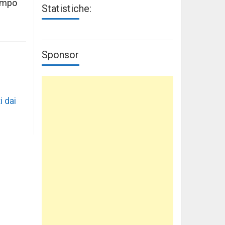
tempo
Statistiche:
Sponsor
i dai