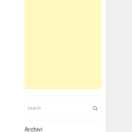
Search
for:
Archivi