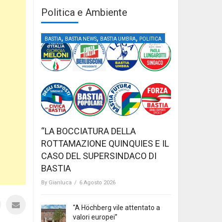
Politica e Ambiente
,
,
,
BASTIA
BASTIA NEWS
BASTIA UMBRA
POLITICA
“LA BOCCIATURA DELLA
ROTTAMAZIONE QUINQUIES E IL
CASO DEL SUPERSINDACO DI
BASTIA
By
Gianluca
/
6 Agosto 2026
“A Höchberg vile attentato a
valori europei”