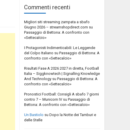
Commenti recenti
Migliori siti streaming zampata a sbafo
Giugno 2026 – streamshopdirect.com
su
Passaggio di Bettona: A confronto con
«Settecalcio»
I Protagonisti Indimenticabili: Le Leggende
del Colpo Italiano
su
Passaggio di Bettona: A
confronto con «Settecalcio»
Risultati Fase A 2026 2027 in diretta, Football
Italia – Siggknowtech | Signalling Knowledge
And Technology
su
Passaggio di Bettona: A
confronto con «Settecalcio»
Pronostici Football: Consigli A sbafo 7 giorni
contro 7 – Municorn IV
su
Passaggio di
Bettona: A confronto con «Settecalcio»
Un Bastiolo
su
Dopo la Notte dei Tamburi e
delle Stelle