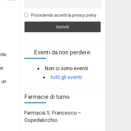
Procedendo accetti la privacy policy
Eventi da non perdere:
lla
Non ci sono eventi
ue
tutti gli eventi
o un
Farmacie di turno
Farmacia S. Francesco –
Ospedalicchio