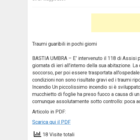
Traumi guaribili in pochi giorni
BASTIA UMBRA – E’ intervenuto il 118 di Assisi pe
giornata di ieri all’interno della sua abitazione. 
soccorso, per poi essere trasportata all’ospedale 
condizioni non sono risultate gravi ed i traumi ripor
Incendio Un piccolissimo incendio si è sviluppato 
mucchietto di foglie ha preso fuoco a causa di u
comunque assolutamente sotto controllo: poca ac
Articolo in PDF:
Scarica qui il PDF
18 Visite totali