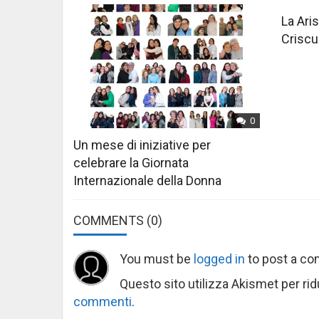
La Aris
Criscu
0
Un mese di iniziative per
celebrare la Giornata
Internazionale della Donna
COMMENTS
(0)
You must be
logged in
to post a c
Questo sito utilizza Akismet per ri
commenti
.