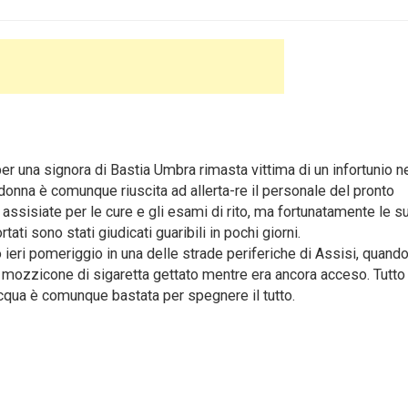
r una signora di Bastia Umbra rimasta vittima di un infortunio ne
La donna è comunque riuscita ad allerta-re il personale del pronto
assisiate per le cure e gli esami di rito, ma fortunatamente le s
tati sono stati giudicati guaribili in pochi giorni.
ieri pomeriggio in una delle strade periferiche di Assisi, quand
n mozzicone di sigaretta gettato mentre era ancora acceso. Tutto
qua è comunque bastata per spegnere il tutto.