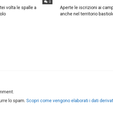
0
tei volta le spalle a
Aperte le iscrizioni ai ca
olo
anche nel territorio bastiol
omment.
durre lo spam.
Scopri come vengono elaborati i dati derivat