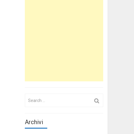
Search
for:
Archivi