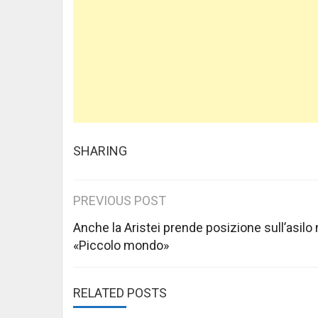
SHARING
Post
PREVIOUS POST
navigation
Anche la Aristei prende posizione sull’asilo 
«Piccolo mondo»
RELATED POSTS