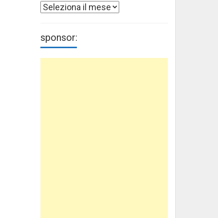
Archivi
sponsor: