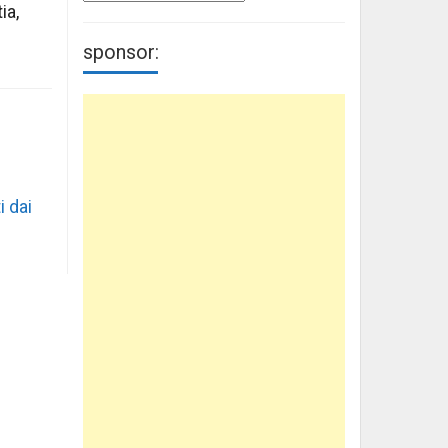
ia,
sponsor:
i dai