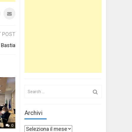
 POST
 Bastia
Search
for:
Archivi
0
Archivi