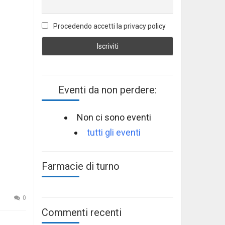
Procedendo accetti la privacy policy
Eventi da non perdere:
Non ci sono eventi
tutti gli eventi
Farmacie di turno
0
Commenti recenti