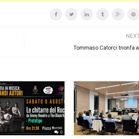
NEXT
Tommaso Catorci trionfa a
0