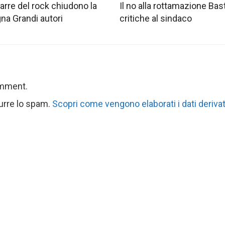
tarre del rock chiudono la
Il no alla rottamazione Bast
na Grandi autori
critiche al sindaco
omment.
durre lo spam.
Scopri come vengono elaborati i dati derivat