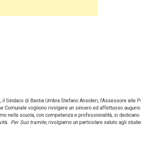
, il Sindaco di Bastia Umbra Stefano Ansideri, l’Assessore alle P
ne Comunale vogliono rivolgere un sincero ed affettuoso augurio 
iorno nella scuola, con competenza e professionalità, si dedicano 
vità.
Per Suo tramite,
rivolgiamo un particolare saluto agli studen