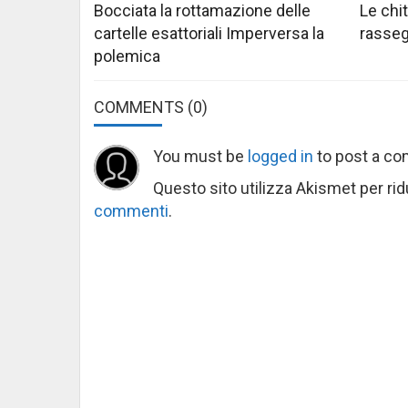
Bocciata la rottamazione delle
Le chi
cartelle esattoriali Imperversa la
rasseg
polemica
COMMENTS
(0)
You must be
logged in
to post a c
Questo sito utilizza Akismet per ri
commenti
.