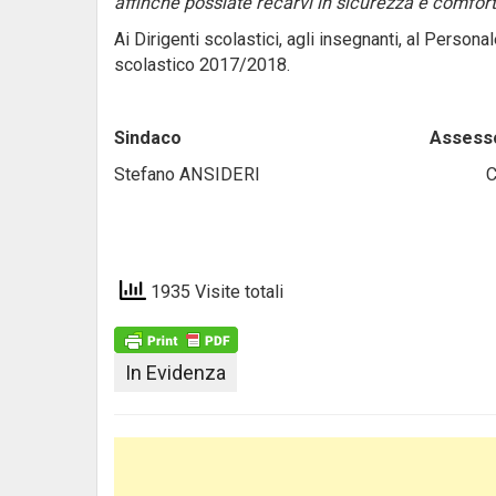
affinché possiate recarvi in sicurezza e comfort
Ai Dirigenti scolastici, agli insegnanti, al Perso
scolastico 2017/2018.
Sindaco Assesso
Stefano ANSIDERI Claudia
1935 Visite totali
In Evidenza