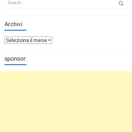
for:
Archivi
Archivi
sponsor: