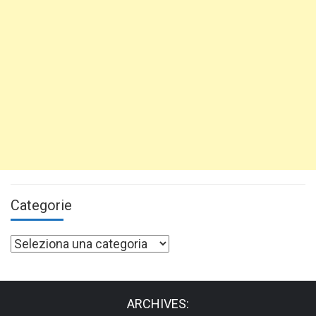
Categorie
Categorie
ARCHIVES: