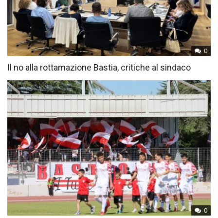
0
Il no alla rottamazione Bastia, critiche al sindaco
0