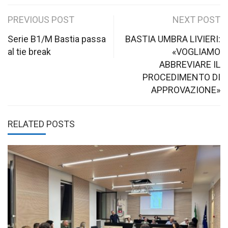
Post
PREVIOUS POST
NEXT POST
navigation
Serie B1/M Bastia passa
BASTIA UMBRA LIVIERI:
al tie break
«VOGLIAMO
ABBREVIARE IL
PROCEDIMENTO DI
APPROVAZIONE»
RELATED POSTS