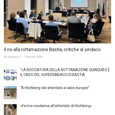
Il no alla rottamazione Bastia, critiche al sindaco
By
Gianluca
/
7 Agosto 2026
“LA BOCCIATURA DELLA ROTTAMAZIONE QUINQUIES E
IL CASO DEL SUPERSINDACO DI BASTIA
“A Höchberg vile attentato a valori europei”
«Ferma condanna all’attentato di Höchberg»