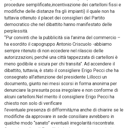
procedure semplificate,incentivazione dei cartelloni fissi e
modifiche delle distanze fra gli impianti) il quale non ha
tuttavia ottenuto il placet dei consiglieri del Partito
democratico che nel dibattito hanno manifestato delle
perplessità.
“Pur convinti che la pubblicità sia l’anima del commercio –
ha esordito il capogruppo Antonio Criscuolo -abbiamo
sempre ritenuto di non eccedere nel rilascio delle
autorizzazioni, perché una città tappezzata di cartelloni è
meno godibile e sicura per chi transita”. Ad accendere il
dibattito, tuttavia, è stato il consigliere Erigo Pecci che ha
consegnato all’attenzione del presidente Lillocci un
documento, giunto nei mesi scorsi in forma anonima per
denunciare la presunta posa irregolare e non conforme di
alcuni cartelloni.Nel merito il consigliere Erigo Pecci ha
chiesto non solo di verificare
l’eventuale presenza di difformità,ma anche di chiarire se le
modifiche da approvare in sede consiliare avrebbero in
qualche modo “sanato” eventuali irregolarità riscontrate.