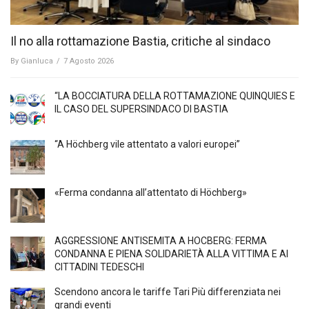
Il no alla rottamazione Bastia, critiche al sindaco
By
Gianluca
/
7 Agosto 2026
“LA BOCCIATURA DELLA ROTTAMAZIONE QUINQUIES E
IL CASO DEL SUPERSINDACO DI BASTIA
“A Höchberg vile attentato a valori europei”
«Ferma condanna all’attentato di Höchberg»
AGGRESSIONE ANTISEMITA A HÖCBERG: FERMA
CONDANNA E PIENA SOLIDARIETÀ ALLA VITTIMA E AI
CITTADINI TEDESCHI
Scendono ancora le tariffe Tari Più differenziata nei
grandi eventi