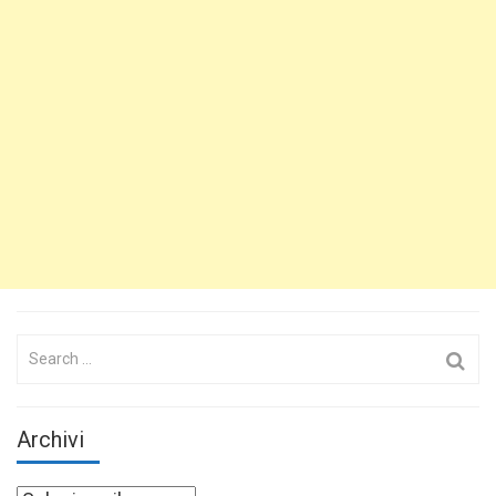
Search
for:
Archivi