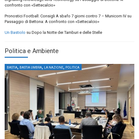
confronto con «Settecalcio»
Pronostici Football: Consigli A sbafo 7 giorni contro 7 – Municorn IV
su
Passaggio di Bettona: A confronto con «Settecalcio»
Un Bastiolo
su
Dopo la Notte dei Tamburi e delle Stelle
Politica e Ambiente
,
,
,
BASTIA
BASTIA UMBRA
LA NAZIONE
POLITICA