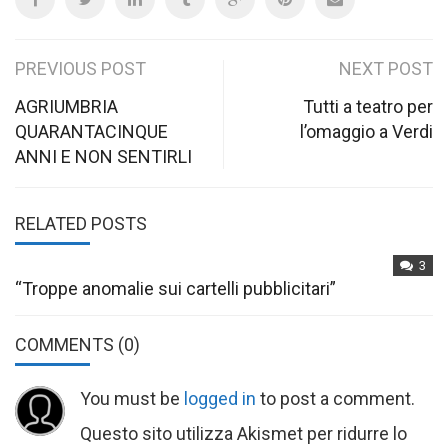
Post
PREVIOUS POST
NEXT POST
navigation
AGRIUMBRIA
Tutti a teatro per
QUARANTACINQUE
l’omaggio a Verdi
ANNI E NON SENTIRLI
RELATED POSTS
3
“Troppe anomalie sui cartelli pubblicitari”
COMMENTS
(0)
You must be
logged in
to post a comment.
Questo sito utilizza Akismet per ridurre lo