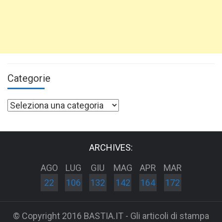
Categorie
Categorie
ARCHIVES:
AGO
LUG
GIU
MAG
APR
MAR
22
106
132
142
164
172
© Copyright 2016 BASTIA.IT - Gli articoli di stampa