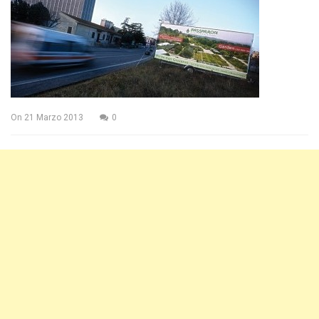
On
21 Marzo 2013
0