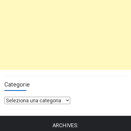
Categorie
Categorie
ARCHIVES: