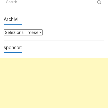
for:
Archivi
Archivi
sponsor: