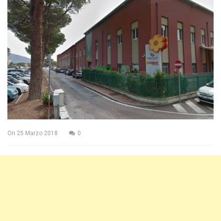
On
25 Marzo 2018
0