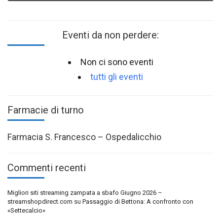
Eventi da non perdere:
Non ci sono eventi
tutti gli eventi
Farmacie di turno
Farmacia S. Francesco – Ospedalicchio
Commenti recenti
Migliori siti streaming zampata a sbafo Giugno 2026 –
streamshopdirect.com
su
Passaggio di Bettona: A confronto con
«Settecalcio»