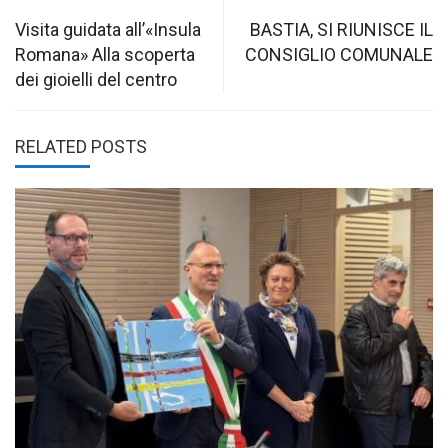
Post
navigation
Visita guidata all’«Insula
BASTIA, SI RIUNISCE IL
Romana» Alla scoperta
CONSIGLIO COMUNALE
dei gioielli del centro
RELATED POSTS