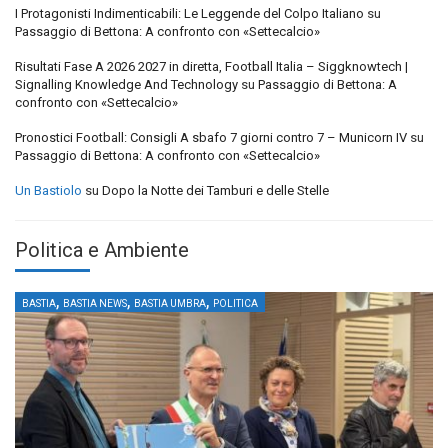
I Protagonisti Indimenticabili: Le Leggende del Colpo Italiano
su
Passaggio di Bettona: A confronto con «Settecalcio»
Risultati Fase A 2026 2027 in diretta, Football Italia – Siggknowtech |
Signalling Knowledge And Technology
su
Passaggio di Bettona: A
confronto con «Settecalcio»
Pronostici Football: Consigli A sbafo 7 giorni contro 7 – Municorn IV
su
Passaggio di Bettona: A confronto con «Settecalcio»
Un Bastiolo
su
Dopo la Notte dei Tamburi e delle Stelle
Politica e Ambiente
,
,
,
BASTIA
BASTIA NEWS
BASTIA UMBRA
POLITICA