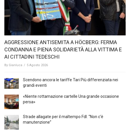
AGGRESSIONE ANTISEMITA A HÖCBERG: FERMA
CONDANNA E PIENA SOLIDARIETÀ ALLA VITTIMA E
AI CITTADINI TEDESCHI
By
Gianluca
/
5 Agosto 2026
Scendono ancora le tariffe Tari Più differenziata nei
grandi eventi
«Niente rottamazione cartelle Una grande occasione
persa»
Strade allagate per il maltempo FdI: “Non c’è
manutenzione”