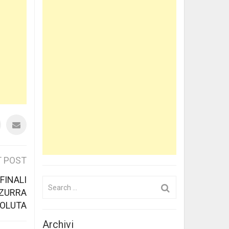
 POST
FINALI
Search
ZZURRA
for:
OLUTA
Archivi