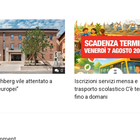
0
hberg vile attentato a
Iscrizioni servizi mensa e
europei”
trasporto scolastico C’è 
fino a domani
omment.