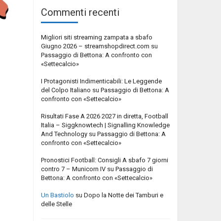
Commenti recenti
Migliori siti streaming zampata a sbafo
Giugno 2026 – streamshopdirect.com
su
Passaggio di Bettona: A confronto con
«Settecalcio»
I Protagonisti Indimenticabili: Le Leggende
del Colpo Italiano
su
Passaggio di Bettona: A
confronto con «Settecalcio»
Risultati Fase A 2026 2027 in diretta, Football
Italia – Siggknowtech | Signalling Knowledge
And Technology
su
Passaggio di Bettona: A
confronto con «Settecalcio»
Pronostici Football: Consigli A sbafo 7 giorni
contro 7 – Municorn IV
su
Passaggio di
Bettona: A confronto con «Settecalcio»
Un Bastiolo
su
Dopo la Notte dei Tamburi e
delle Stelle