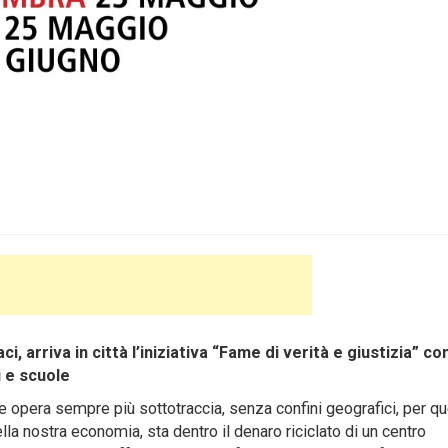
, arriva in città l’iniziativa “Fame di verità e giustizia” con
i e scuole
pera sempre più sottotraccia, senza confini geografici, per qu
lla nostra economia, sta dentro il denaro riciclato di un centro