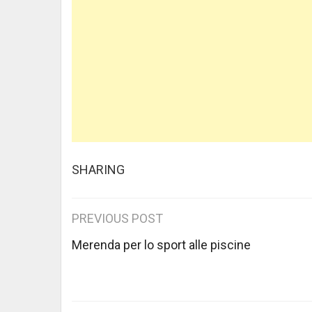
SHARING
Post
PREVIOUS POST
navigation
Merenda per lo sport alle piscine