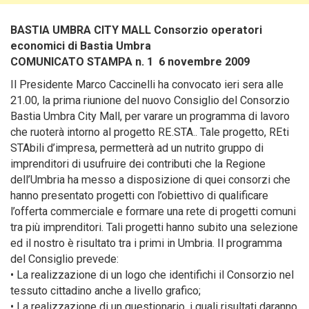
BASTIA UMBRA CITY MALL Consorzio operatori
economici di Bastia Umbra
COMUNICATO STAMPA n. 1 6 novembre 2009
Il Presidente Marco Caccinelli ha convocato ieri sera alle
21.00, la prima riunione del nuovo Consiglio del Consorzio
Bastia Umbra City Mall, per varare un programma di lavoro
che ruoterà intorno al progetto RE.STA.. Tale progetto, REti
STAbili d’impresa, permetterà ad un nutrito gruppo di
imprenditori di usufruire dei contributi che la Regione
dell’Umbria ha messo a disposizione di quei consorzi che
hanno presentato progetti con l’obiettivo di qualificare
l’offerta commerciale e formare una rete di progetti comuni
tra più imprenditori.
Tali progetti hanno subito una selezione
ed il nostro è risultato tra i primi in Umbria. Il programma
del Consiglio prevede:
• La realizzazione di un logo che identifichi il Consorzio nel
tessuto cittadino anche a livello grafico;
• La realizzazione di un questionario, i quali risultati daranno