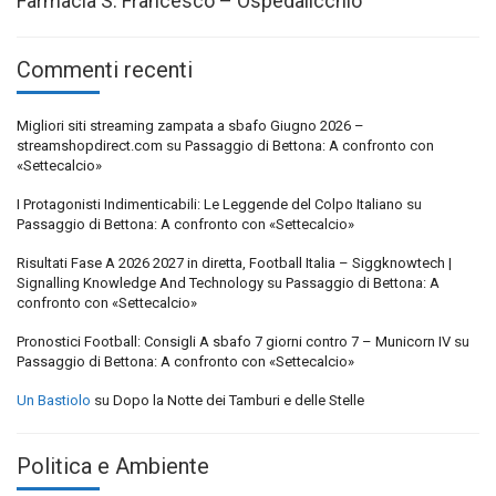
Farmacia S. Francesco – Ospedalicchio
Commenti recenti
Migliori siti streaming zampata a sbafo Giugno 2026 –
streamshopdirect.com
su
Passaggio di Bettona: A confronto con
«Settecalcio»
I Protagonisti Indimenticabili: Le Leggende del Colpo Italiano
su
Passaggio di Bettona: A confronto con «Settecalcio»
Risultati Fase A 2026 2027 in diretta, Football Italia – Siggknowtech |
Signalling Knowledge And Technology
su
Passaggio di Bettona: A
confronto con «Settecalcio»
Pronostici Football: Consigli A sbafo 7 giorni contro 7 – Municorn IV
su
Passaggio di Bettona: A confronto con «Settecalcio»
Un Bastiolo
su
Dopo la Notte dei Tamburi e delle Stelle
Politica e Ambiente