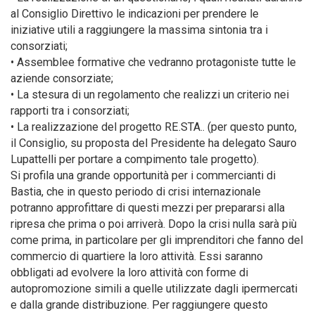
al Consiglio Direttivo le indicazioni per prendere le
iniziative utili a raggiungere la massima sintonia tra i
consorziati;
• Assemblee formative che vedranno protagoniste tutte le
aziende consorziate;
• La stesura di un regolamento che realizzi un criterio nei
rapporti tra i consorziati;
• La realizzazione del progetto RE.STA.. (per questo punto,
il Consiglio, su proposta del Presidente ha delegato Sauro
Lupattelli per portare a compimento tale progetto).
Si profila una grande opportunità per i commercianti di
Bastia, che in questo periodo di crisi internazionale
potranno approfittare di questi mezzi per prepararsi alla
ripresa che prima o poi arriverà. Dopo la crisi nulla sarà più
come prima, in particolare per gli imprenditori che fanno del
commercio di quartiere la loro attività. Essi saranno
obbligati ad evolvere la loro attività con forme di
autopromozione simili a quelle utilizzate dagli ipermercati
e dalla grande distribuzione. Per raggiungere questo