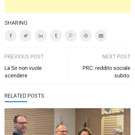
SHARING
Post
PREVIOUS POST
NEXT POST
navigation
La Sir non vuole
PRC: reddito sociale
scendere
subito.
RELATED POSTS