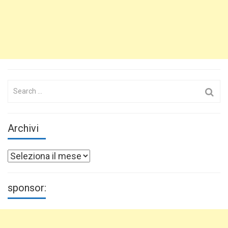
Search
for:
Archivi
Archivi
sponsor: