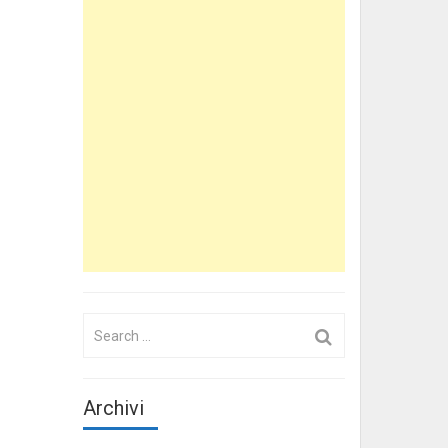
Search
for:
Archivi