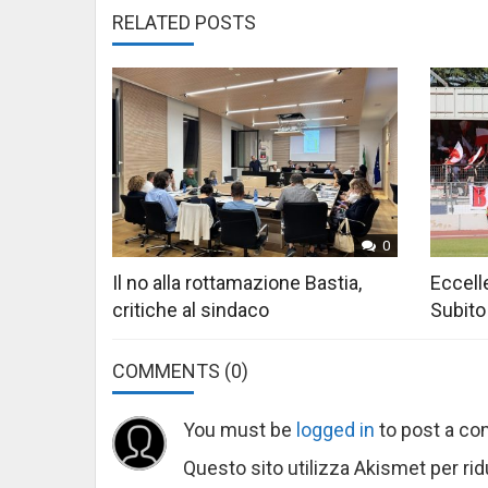
RELATED POSTS
0
Il no alla rottamazione Bastia,
Eccelle
critiche al sindaco
Subito
COMMENTS
(0)
You must be
logged in
to post a c
Questo sito utilizza Akismet per ri