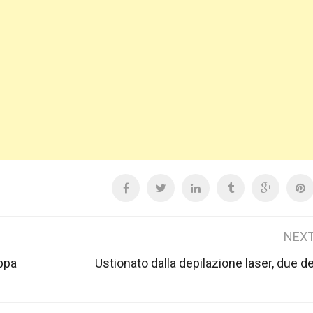
NEXT
appa
Ustionato dalla depilazione laser, due 