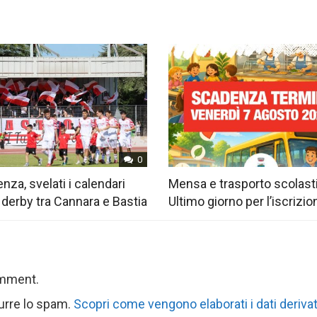
0
nza, svelati i calendari
Mensa e trasporto scolast
 derby tra Cannara e Bastia
Ultimo giorno per l’iscrizio
omment.
durre lo spam.
Scopri come vengono elaborati i dati derivat