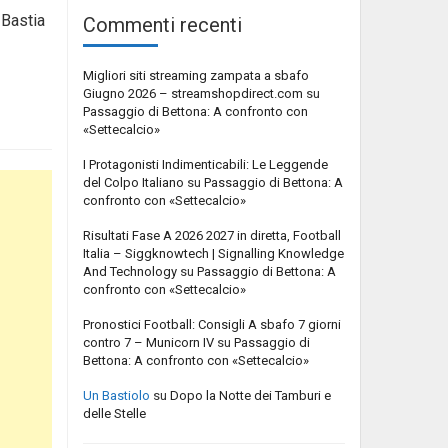
 Bastia
Commenti recenti
Migliori siti streaming zampata a sbafo
Giugno 2026 – streamshopdirect.com
su
Passaggio di Bettona: A confronto con
«Settecalcio»
I Protagonisti Indimenticabili: Le Leggende
del Colpo Italiano
su
Passaggio di Bettona: A
confronto con «Settecalcio»
Risultati Fase A 2026 2027 in diretta, Football
Italia – Siggknowtech | Signalling Knowledge
And Technology
su
Passaggio di Bettona: A
confronto con «Settecalcio»
Pronostici Football: Consigli A sbafo 7 giorni
contro 7 – Municorn IV
su
Passaggio di
Bettona: A confronto con «Settecalcio»
Un Bastiolo
su
Dopo la Notte dei Tamburi e
delle Stelle