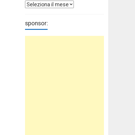
Archivi
sponsor: