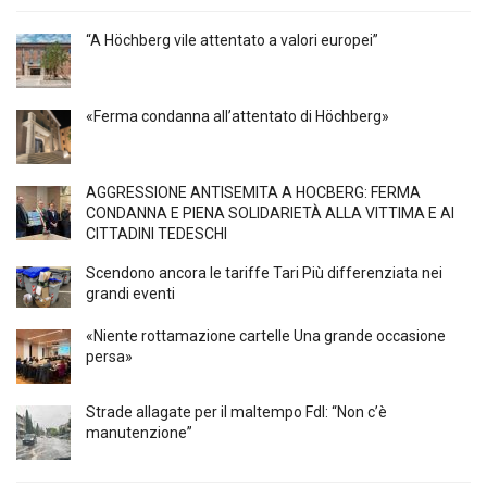
“A Höchberg vile attentato a valori europei”
«Ferma condanna all’attentato di Höchberg»
AGGRESSIONE ANTISEMITA A HÖCBERG: FERMA
CONDANNA E PIENA SOLIDARIETÀ ALLA VITTIMA E AI
CITTADINI TEDESCHI
Scendono ancora le tariffe Tari Più differenziata nei
grandi eventi
«Niente rottamazione cartelle Una grande occasione
persa»
Strade allagate per il maltempo FdI: “Non c’è
manutenzione”