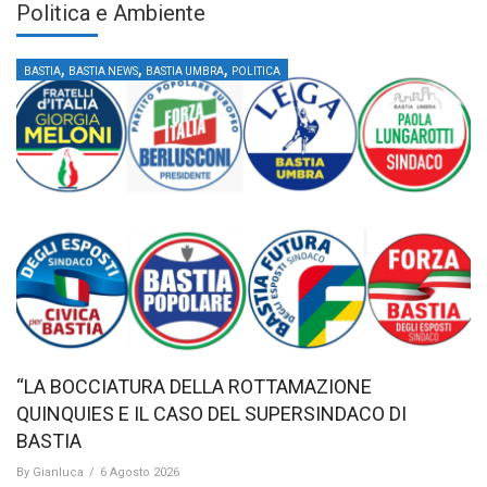
Politica e Ambiente
,
,
,
BASTIA
BASTIA NEWS
BASTIA UMBRA
POLITICA
“LA BOCCIATURA DELLA ROTTAMAZIONE
QUINQUIES E IL CASO DEL SUPERSINDACO DI
BASTIA
By
Gianluca
/
6 Agosto 2026