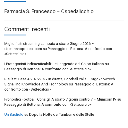
Farmacia S. Francesco – Ospedalicchio
Commenti recenti
Migliori siti streaming zampata a sbafo Giugno 2026 –
streamshopdirect.com
su
Passaggio di Bettona: A confronto con
«Settecalcio»
I Protagonisti Indimenticabili: Le Leggende del Colpo Italiano
su
Passaggio di Bettona: A confronto con «Settecalcio»
Risultati Fase A 2026 2027 in diretta, Football Italia – Siggknowtech |
Signalling Knowledge And Technology
su
Passaggio di Bettona: A
confronto con «Settecalcio»
Pronostici Football: Consigli A sbafo 7 giorni contro 7 – Municorn IV
su
Passaggio di Bettona: A confronto con «Settecalcio»
Un Bastiolo
su
Dopo la Notte dei Tamburi e delle Stelle