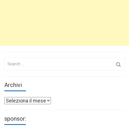
Search
for:
Archivi
Archivi
sponsor: