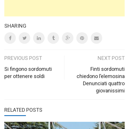
SHARING
Post
PREVIOUS POST
NEXT POST
navigation
Si fingono sordomuti
Finti sordomuti
per ottenere soldi
chiedono l’elemosina
Denunciati quattro
giovanissimi
RELATED POSTS