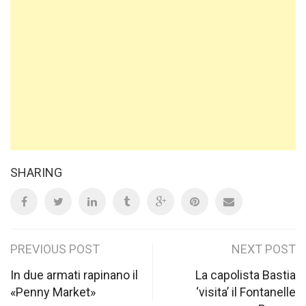
SHARING
Post
PREVIOUS POST
NEXT POST
navigation
In due armati rapinano il
La capolista Bastia
«Penny Market»
‘visita’ il Fontanelle