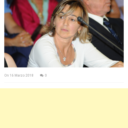
On
16 Marzo 2018
0