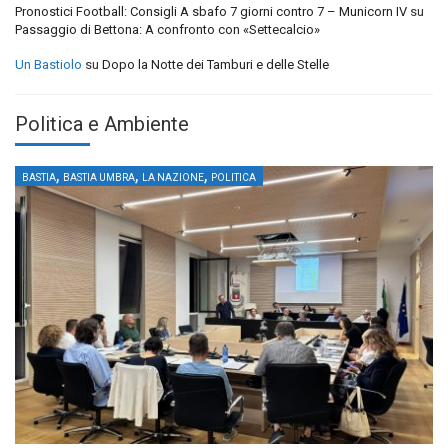
Pronostici Football: Consigli A sbafo 7 giorni contro 7 – Municorn IV
su
Passaggio di Bettona: A confronto con «Settecalcio»
Un Bastiolo
su
Dopo la Notte dei Tamburi e delle Stelle
Politica e Ambiente
,
,
,
BASTIA
BASTIA UMBRA
LA NAZIONE
POLITICA