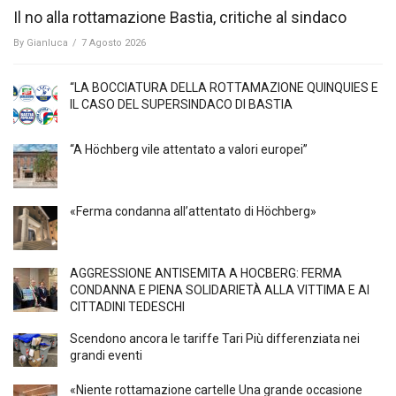
Il no alla rottamazione Bastia, critiche al sindaco
By
Gianluca
/
7 Agosto 2026
“LA BOCCIATURA DELLA ROTTAMAZIONE QUINQUIES E
IL CASO DEL SUPERSINDACO DI BASTIA
“A Höchberg vile attentato a valori europei”
«Ferma condanna all’attentato di Höchberg»
AGGRESSIONE ANTISEMITA A HÖCBERG: FERMA
CONDANNA E PIENA SOLIDARIETÀ ALLA VITTIMA E AI
CITTADINI TEDESCHI
Scendono ancora le tariffe Tari Più differenziata nei
grandi eventi
«Niente rottamazione cartelle Una grande occasione