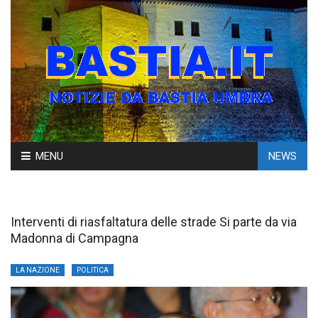
Skip
MENU
NEWS
to
content
Interventi di riasfaltatura delle strade Si parte da via
Madonna di Campagna
LA NAZIONE
POLITICA