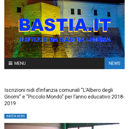
Skip
MENU
NEWS
to
content
Iscrizioni nidi d’infanzia comunali “L’Albero degli
Gnomi” e “Piccolo Mondo” per l’anno educativo 2018-
2019
BASTIA NEWS