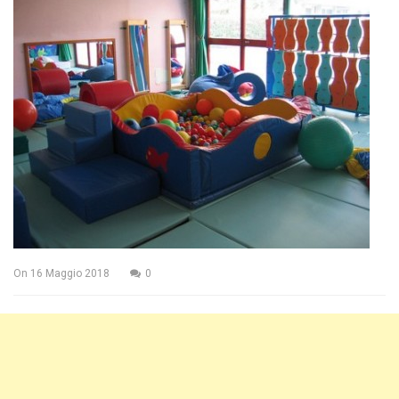
On
16 Maggio 2018
0