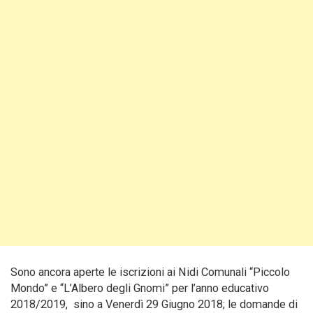
Sono ancora aperte le iscrizioni ai Nidi Comunali “Piccolo
Mondo” e “L’Albero degli Gnomi” per l’anno educativo
2018/2019, sino a Venerdì 29 Giugno 2018; le domande di