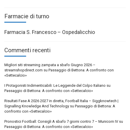
Farmacie di turno
Farmacia S. Francesco – Ospedalicchio
Commenti recenti
Migliori siti streaming zampata a sbafo Giugno 2026 –
streamshopdirect.com
su
Passaggio di Bettona: A confronto con
«Settecalcio»
I Protagonisti Indimenticabili: Le Leggende del Colpo Italiano
su
Passaggio di Bettona: A confronto con «Settecalcio»
Risultati Fase A 2026 2027 in diretta, Football Italia – Siggknowtech |
Signalling Knowledge And Technology
su
Passaggio di Bettona: A
confronto con «Settecalcio»
Pronostici Football: Consigli A sbafo 7 giorni contro 7 – Municorn IV
su
Passaggio di Bettona: A confronto con «Settecalcio»