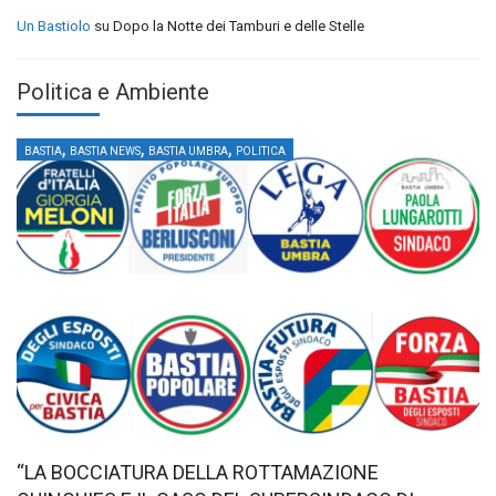
Un Bastiolo
su
Dopo la Notte dei Tamburi e delle Stelle
Politica e Ambiente
,
,
,
BASTIA
BASTIA NEWS
BASTIA UMBRA
POLITICA
“LA BOCCIATURA DELLA ROTTAMAZIONE