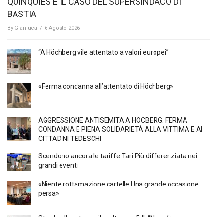
QUINQUIES E IL CASO DEL SUPERSINDACO DI
BASTIA
By
Gianluca
/
6 Agosto 2026
“A Höchberg vile attentato a valori europei”
«Ferma condanna all’attentato di Höchberg»
AGGRESSIONE ANTISEMITA A HÖCBERG: FERMA
CONDANNA E PIENA SOLIDARIETÀ ALLA VITTIMA E AI
CITTADINI TEDESCHI
Scendono ancora le tariffe Tari Più differenziata nei
grandi eventi
«Niente rottamazione cartelle Una grande occasione
persa»