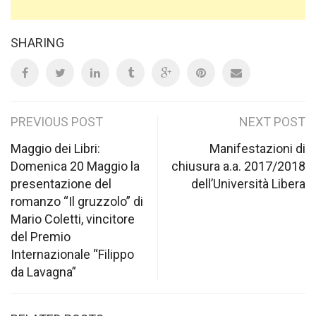
SHARING
Post
PREVIOUS POST
NEXT POST
navigation
Maggio dei Libri:
Manifestazioni di
Domenica 20 Maggio la
chiusura a.a. 2017/2018
presentazione del
dell’Università Libera
romanzo “Il gruzzolo” di
Mario Coletti, vincitore
del Premio
Internazionale “Filippo
da Lavagna”