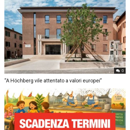
0
“A Höchberg vile attentato a valori europei”