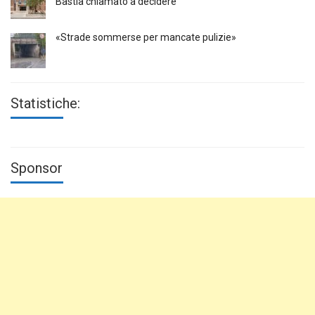
Bastia chiamato a decidere
«Strade sommerse per mancate pulizie»
Statistiche:
Sponsor