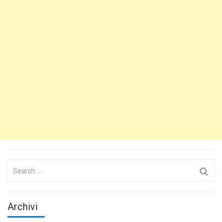
Search
for:
Archivi