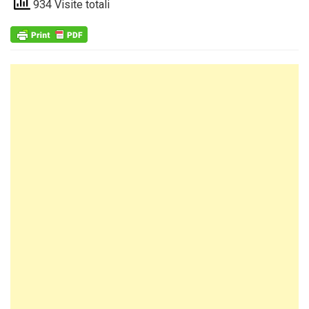
934 Visite totali