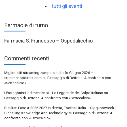
tutti gli eventi
Farmacie di turno
Farmacia S. Francesco – Ospedalicchio
Commenti recenti
Migliori siti streaming zampata a sbafo Giugno 2026 –
streamshopdirect.com
su
Passaggio di Bettona: A confronto con
«Settecalcio»
I Protagonisti Indimenticabili: Le Leggende del Colpo Italiano
su
Passaggio di Bettona: A confronto con «Settecalcio»
Risultati Fase A 2026 2027 in diretta, Football Italia – Siggknowtech |
Signalling Knowledge And Technology
su
Passaggio di Bettona: A
confronto con «Settecalcio»