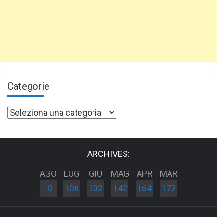
Categorie
Categorie
ARCHIVES:
AGO
LUG
GIU
MAG
APR
MAR
10
106
132
142
164
172