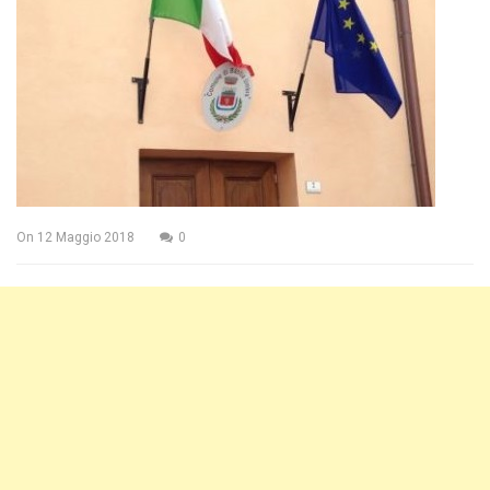
On
12 Maggio 2018
0