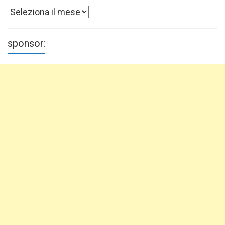
Archivi
sponsor: