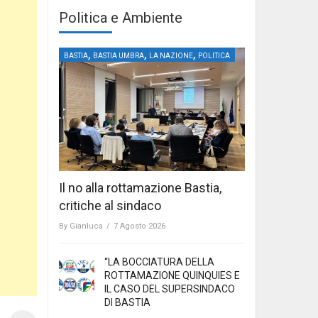
Politica e Ambiente
,
,
,
BASTIA
BASTIA UMBRA
LA NAZIONE
POLITICA
Il no alla rottamazione Bastia,
critiche al sindaco
By
Gianluca
/
7 Agosto 2026
“LA BOCCIATURA DELLA
ROTTAMAZIONE QUINQUIES E
IL CASO DEL SUPERSINDACO
DI BASTIA