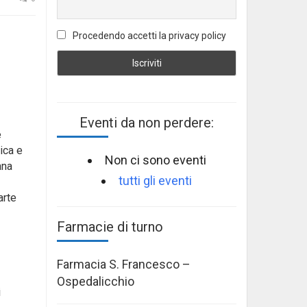
Procedendo accetti la privacy policy
Eventi da non perdere:
e
ica e
Non ci sono eventi
ana
tutti gli eventi
arte
Farmacie di turno
Farmacia S. Francesco –
Ospedalicchio
i