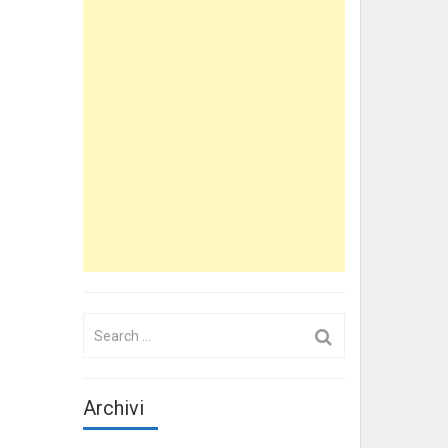
Search
for:
Archivi