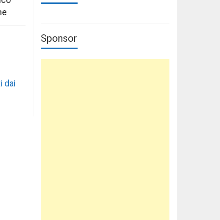
ne
Sponsor
i dai