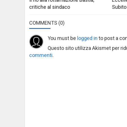
critiche al sindaco
Subito
COMMENTS
(0)
You must be
logged in
to post a c
Questo sito utilizza Akismet per ri
commenti
.