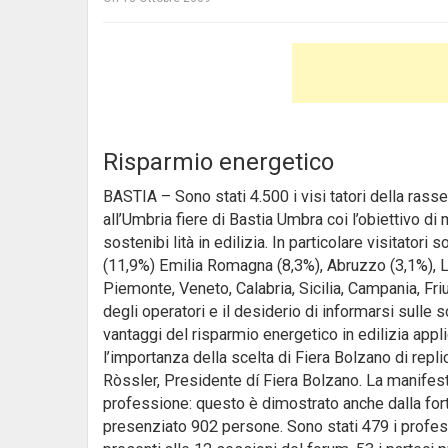
Risparmio energetico
BASTIA – Sono stati 4.500 i visi tatori della ras
all’Umbria fiere di Bastia Umbra coi l’obiettivo di
sostenibi lità in edilizia.
In particolare visitatori
(11,9%) Emilia Romagna (8,3%), Abruzzo (3,1%), L
Piemonte, Veneto, Calabria, Sicilia, Campania, Friu
degli operatori e il desiderio di informarsi sulle s
vantaggi del risparmio energetico in edilizia appli
l’importanza della scelta di Fiera Bolzano di repli
Ròssler, Presidente dí Fiera Bolzano. La manifesta
professione: questo è dimostrato anche dalla forte 
presenziato 902 persone. Sono stati 479 i profess