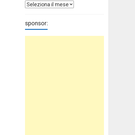
Archivi
sponsor: