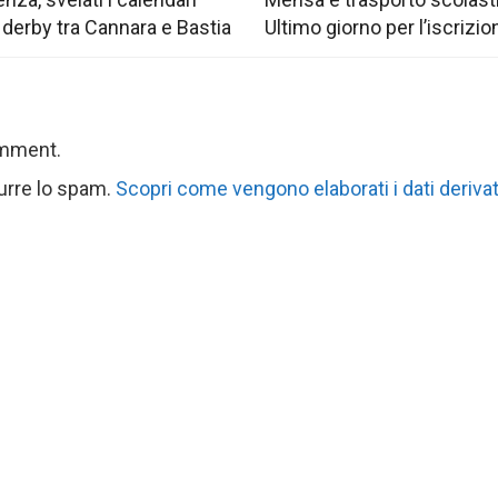
 derby tra Cannara e Bastia
Ultimo giorno per l’iscrizio
omment.
durre lo spam.
Scopri come vengono elaborati i dati derivat