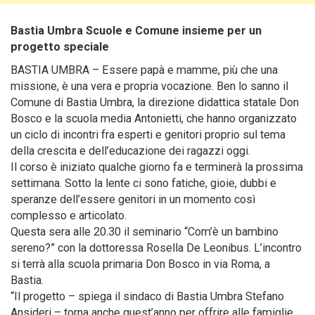
Bastia Umbra Scuole e Comune insieme per un
progetto speciale
BASTIA UMBRA – Essere papà e mamme, più che una
missione, è una vera e propria vocazione. Ben lo sanno il
Comune di Bastia Umbra, la direzione didattica statale Don
Bosco e la scuola media Antonietti, che hanno organizzato
un ciclo di incontri
fra esperti e genitori proprio sul tema
della crescita e dell’educazione dei ragazzi oggi.
Il corso è iniziato qualche giorno fa e terminerà la prossima
settimana. Sotto la lente ci sono fatiche, gioie, dubbi e
speranze dell’essere genitori in un momento così
complesso e articolato.
Questa sera alle 20.30 il seminario “Com’è un bambino
sereno?” con la dottoressa Rosella De Leonibus. L’incontro
si terrà alla scuola primaria Don Bosco in via Roma, a
Bastia.
“Il progetto – spiega il sindaco di Bastia Umbra Stefano
Ansideri – torna anche quest’anno per offrire alle famiglie,