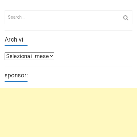
Search
for:
Archivi
Archivi
sponsor: