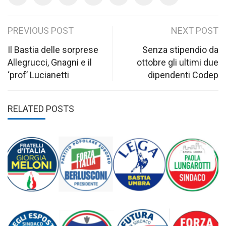
Post
PREVIOUS POST
NEXT POST
navigation
Il Bastia delle sorprese
Senza stipendio da
Allegrucci, Gnagni e il
ottobre gli ultimi due
‘prof’ Lucianetti
dipendenti Codep
RELATED POSTS