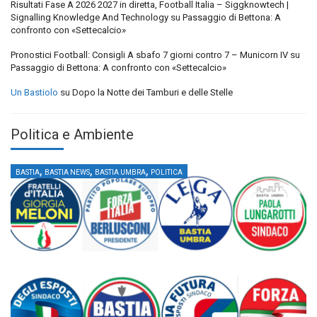
Risultati Fase A 2026 2027 in diretta, Football Italia – Siggknowtech |
Signalling Knowledge And Technology
su
Passaggio di Bettona: A
confronto con «Settecalcio»
Pronostici Football: Consigli A sbafo 7 giorni contro 7 – Municorn IV
su
Passaggio di Bettona: A confronto con «Settecalcio»
Un Bastiolo
su
Dopo la Notte dei Tamburi e delle Stelle
Politica e Ambiente
,
,
,
BASTIA
BASTIA NEWS
BASTIA UMBRA
POLITICA