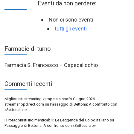
Eventi da non perdere:
Non ci sono eventi
tutti gli eventi
Farmacie di turno
Farmacia S. Francesco – Ospedalicchio
Commenti recenti
Migliori siti streaming zampata a sbafo Giugno 2026 –
streamshopdirect.com
su
Passaggio di Bettona: A confronto con
«Settecalcio»
I Protagonisti Indimenticabili: Le Leggende del Colpo Italiano
su
Passaggio di Bettona: A confronto con «Settecalcio»