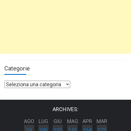
Categorie
Categorie
ARCHIVES:
AGO
LUG
GIU
MAG
APR
MAR
19
106
132
142
164
172