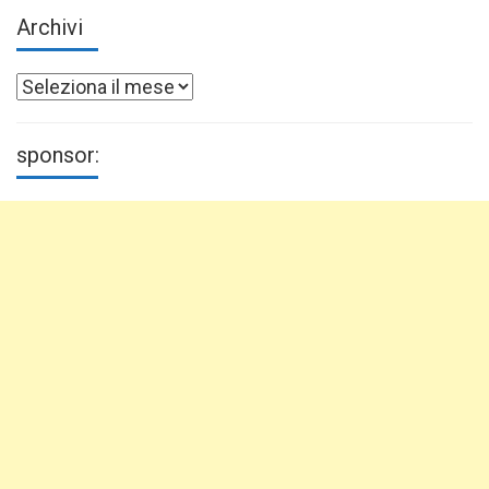
Archivi
Archivi
sponsor: