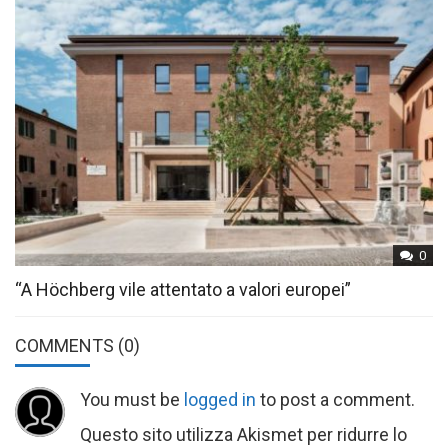
0
“A Höchberg vile attentato a valori europei”
COMMENTS
(0)
You must be
logged in
to post a comment.
Questo sito utilizza Akismet per ridurre lo