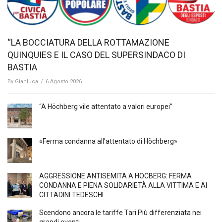
“LA BOCCIATURA DELLA ROTTAMAZIONE
QUINQUIES E IL CASO DEL SUPERSINDACO DI
BASTIA
By
Gianluca
/
6 Agosto 2026
“A Höchberg vile attentato a valori europei”
«Ferma condanna all’attentato di Höchberg»
AGGRESSIONE ANTISEMITA A HÖCBERG: FERMA
CONDANNA E PIENA SOLIDARIETÀ ALLA VITTIMA E AI
CITTADINI TEDESCHI
Scendono ancora le tariffe Tari Più differenziata nei