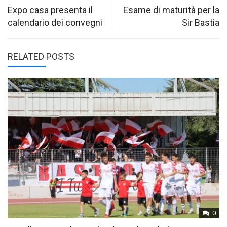
navigation
Expo casa presenta il
Esame di maturità per la
calendario dei convegni
Sir Bastia
RELATED POSTS
0