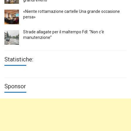
grandi eventi
«Niente rottamazione cartelle Una grande occasione
persa»
Strade allagate per il maltempo FdI: “Non c’è
manutenzione”
Statistiche:
Sponsor