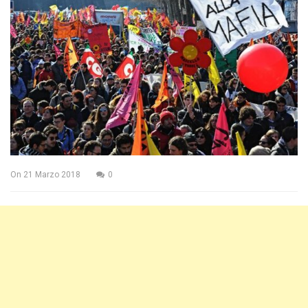
On
21 Marzo 2018
0