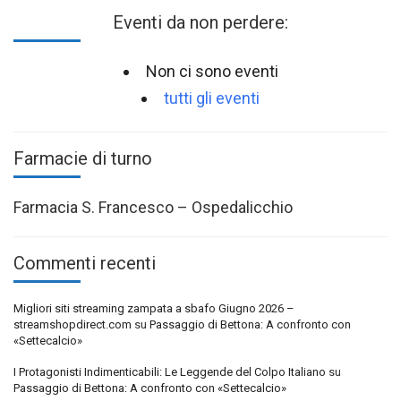
Eventi da non perdere:
Non ci sono eventi
tutti gli eventi
Farmacie di turno
Farmacia S. Francesco – Ospedalicchio
Commenti recenti
Migliori siti streaming zampata a sbafo Giugno 2026 –
streamshopdirect.com
su
Passaggio di Bettona: A confronto con
«Settecalcio»
I Protagonisti Indimenticabili: Le Leggende del Colpo Italiano
su
Passaggio di Bettona: A confronto con «Settecalcio»