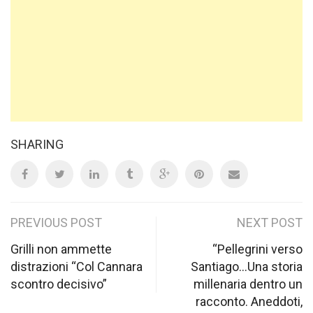
SHARING
Post
PREVIOUS POST
NEXT POST
navigation
Grilli non ammette
“Pellegrini verso
distrazioni “Col Cannara
Santiago…Una storia
scontro decisivo”
millenaria dentro un
racconto. Aneddoti,