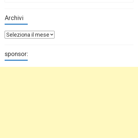
Archivi
Archivi
sponsor: