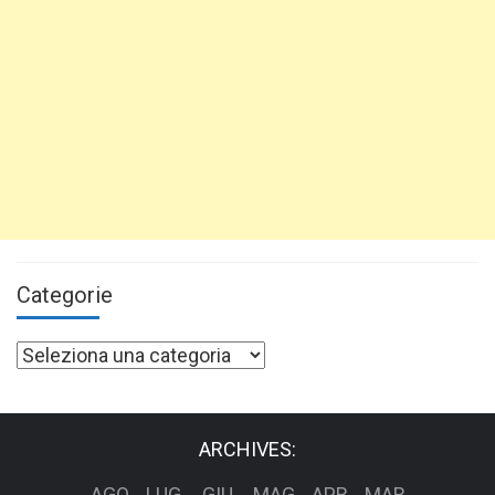
Categorie
Categorie
ARCHIVES:
AGO
LUG
GIU
MAG
APR
MAR