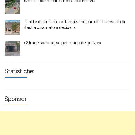
Ancora polemiche sul cavalcaferrovia
Tariffe della Tari e rottamazione cartelle Il consiglio di
Bastia chiamato a decidere
«Strade sommerse per mancate pulizie»
Statistiche:
Sponsor