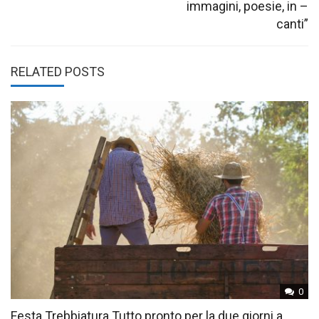
immagini, poesie, in –
canti”
RELATED POSTS
0
Festa Trebbiatura Tutto pronto per la due giorni a