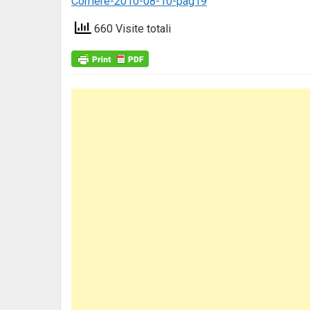
Corriere-2010-08-10-pag19
660 Visite totali