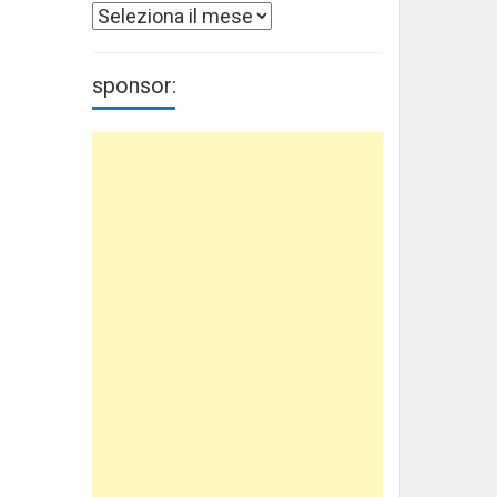
Archivi
sponsor: