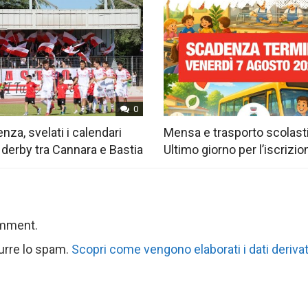
0
nza, svelati i calendari
Mensa e trasporto scolast
 derby tra Cannara e Bastia
Ultimo giorno per l’iscrizio
omment.
durre lo spam.
Scopri come vengono elaborati i dati derivat