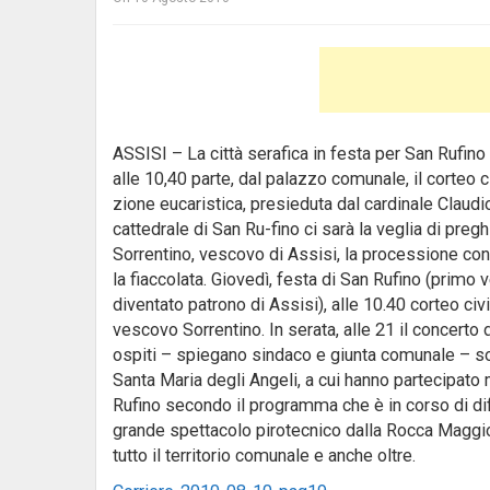
ASSISI – La città serafica in festa per San Rufino
alle 10,40 parte, dal palazzo comunale, il corteo c
zione eucaristica, presieduta dal cardinale Claud
cattedrale di San Ru-fino ci sarà la veglia di pr
Sorrentino, vescovo di Assisi, la processione con 
la fiaccolata. Giovedì, festa di San Rufino (prim
diventato patrono di Assisi), alle 10.40 corteo ci
vescovo Sorrentino. In serata, alle 21 il concerto
ospiti – spiegano sindaco e giunta comunale – sono
Santa Maria degli Angeli, a cui hanno partecipato m
Rufino secondo il programma che è in corso di diff
grande spettacolo pirotecnico dalla Rocca Maggiore
tutto il territorio comunale e anche oltre.