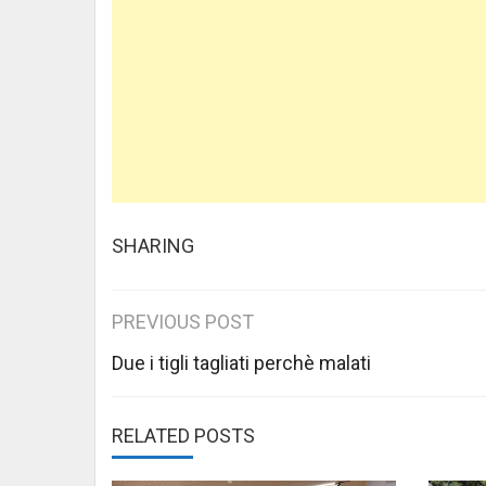
SHARING
Post
PREVIOUS POST
navigation
Due i tigli tagliati perchè malati
RELATED POSTS