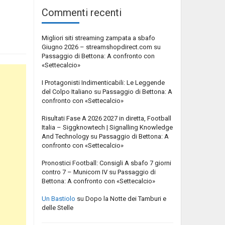
Commenti recenti
Migliori siti streaming zampata a sbafo
Giugno 2026 – streamshopdirect.com
su
Passaggio di Bettona: A confronto con
«Settecalcio»
I Protagonisti Indimenticabili: Le Leggende
del Colpo Italiano
su
Passaggio di Bettona: A
confronto con «Settecalcio»
Risultati Fase A 2026 2027 in diretta, Football
Italia – Siggknowtech | Signalling Knowledge
And Technology
su
Passaggio di Bettona: A
confronto con «Settecalcio»
Pronostici Football: Consigli A sbafo 7 giorni
contro 7 – Municorn IV
su
Passaggio di
Bettona: A confronto con «Settecalcio»
Un Bastiolo
su
Dopo la Notte dei Tamburi e
delle Stelle