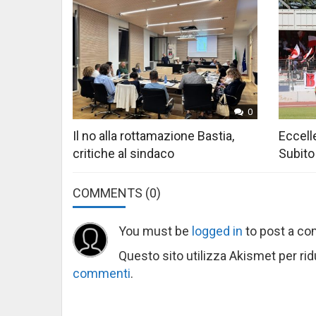
0
Il no alla rottamazione Bastia,
Eccelle
critiche al sindaco
Subito
COMMENTS
(0)
You must be
logged in
to post a c
Questo sito utilizza Akismet per ri
commenti
.