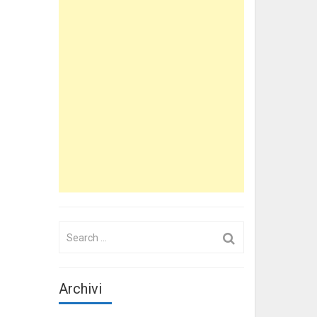
Search
for:
Archivi