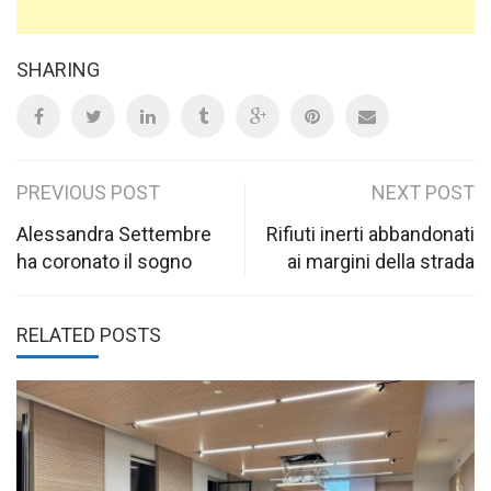
SHARING
Post
PREVIOUS POST
NEXT POST
navigation
Alessandra Settembre
Rifiuti inerti abbandonati
ha coronato il sogno
ai margini della strada
RELATED POSTS