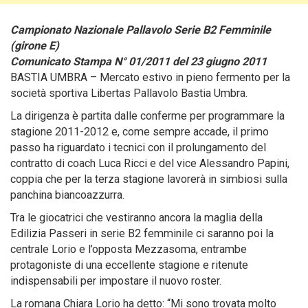
Campionato Nazionale Pallavolo Serie B2 Femminile
(girone E)
Comunicato Stampa N° 01/2011 del 23 giugno 2011
BASTIA UMBRA – Mercato estivo in pieno fermento per la
società sportiva Libertas Pallavolo Bastia Umbra.
La dirigenza è partita dalle conferme per programmare la
stagione 2011-2012 e, come sempre accade, il primo
passo ha riguardato i tecnici con il prolungamento del
contratto di coach Luca Ricci e del vice Alessandro Papini,
coppia che per la terza stagione lavorerà in simbiosi sulla
panchina biancoazzurra.
Tra le giocatrici che vestiranno ancora la maglia della
Edilizia Passeri in serie B2 femminile ci saranno poi la
centrale Lorio e l’opposta Mezzasoma, entrambe
protagoniste di una eccellente stagione e ritenute
indispensabili per impostare il nuovo roster.
La romana Chiara Lorio ha detto: “Mi sono trovata molto