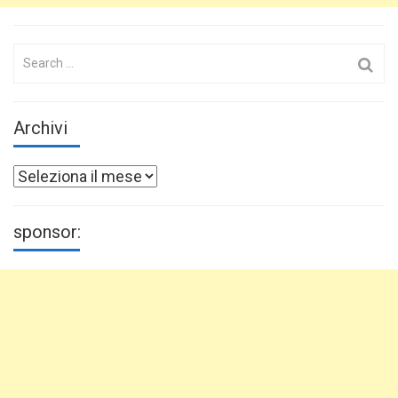
Search
for:
Archivi
Archivi
sponsor: