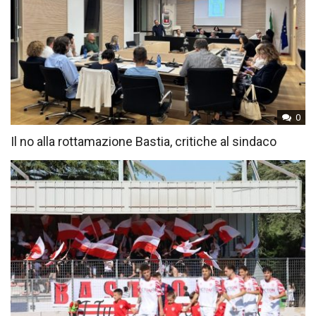
0
Il no alla rottamazione Bastia, critiche al sindaco