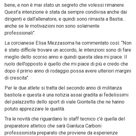
bene, e non è mai stato un segreto che volessi rimanere.
Quest’a intenzione è stata da sempre condivisa anche dai
dirigenti e dall’allenatore, e quindi sono rimasta a Bastia…
anche se le motivazioni non sono solamente
professionali”.
La corcianese Elisa Mezzasoma ha commentato così: “Non
è stato difficile trovare un accordo, le intenzioni sono di fare
meglio dello scorso anno e quindi questa idea mi piace. Il
ruolo dell’opposto è quello che mi piace di più e credo che
dopo il primo anno di rodaggio possa avere ulteriori margini
di crescita”.
Per le due atlete si tratta del secondo anno di militanza
bastiola e questa è una notizia assai gradita ai fedelissimi
del palazzetto dello sport di viale Giontella che ne hanno
potuto apprezzare le qualità.
Tra le novità che riguardano lo staff tecnico c’è quella del
preparatore atletico che sarà Gianluca Carboni
professionista preparato che proviene da esperienze