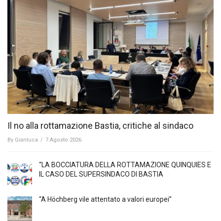
Il no alla rottamazione Bastia, critiche al sindaco
By
Gianluca
/
7 Agosto 2026
“LA BOCCIATURA DELLA ROTTAMAZIONE QUINQUIES E
IL CASO DEL SUPERSINDACO DI BASTIA
“A Höchberg vile attentato a valori europei”