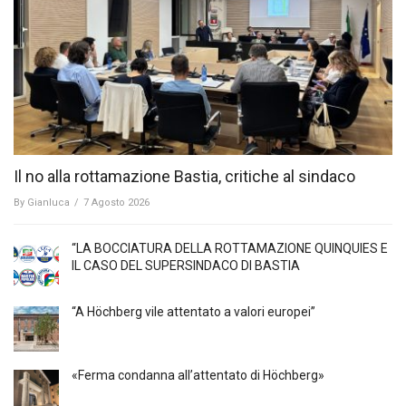
Il no alla rottamazione Bastia, critiche al sindaco
By
Gianluca
/
7 Agosto 2026
“LA BOCCIATURA DELLA ROTTAMAZIONE QUINQUIES E
IL CASO DEL SUPERSINDACO DI BASTIA
“A Höchberg vile attentato a valori europei”
«Ferma condanna all’attentato di Höchberg»