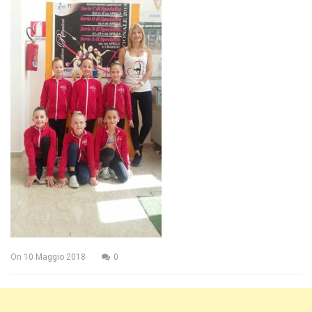
On
10 Maggio 2018
0