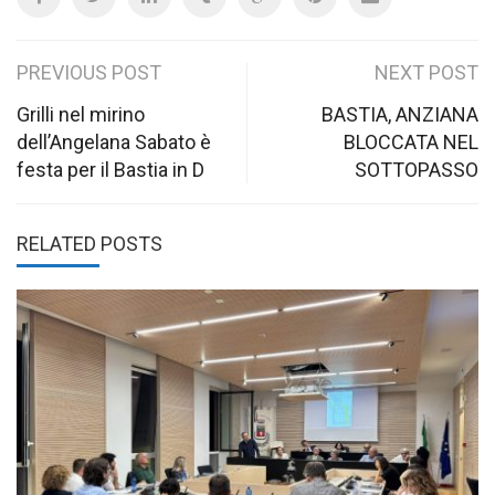
Post
PREVIOUS POST
NEXT POST
navigation
Grilli nel mirino
BASTIA, ANZIANA
dell’Angelana Sabato è
BLOCCATA NEL
festa per il Bastia in D
SOTTOPASSO
RELATED POSTS