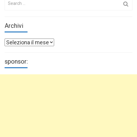
Search
for:
Archivi
Archivi
sponsor: