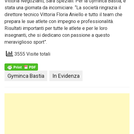
Vittoria Negozianti, Sara Speziali. Per la Gyminca Bastia, è
stata una giornata da incorniciare. “La società ringrazia il
direttore tecnico Vittoria Floria Aniello e tutto il team che
prepara le sue atlete con impegno e professionalità.
Risultati importanti per tutte le atlete e per le loro
insegnanti, che si dedicano con passione a questo
meraviglioso sport”.
3555 Visite totali
Gyminca Bastia
In Evidenza