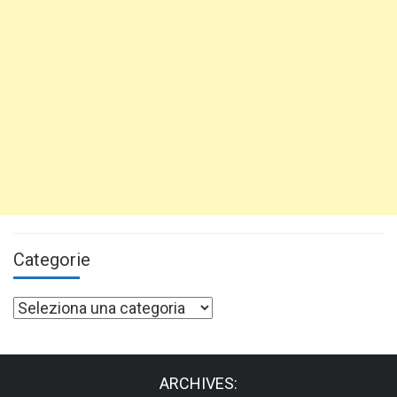
Categorie
Categorie
ARCHIVES: