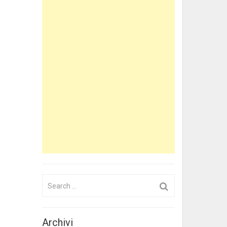
Search
for:
Archivi