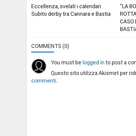
Eccellenza, svelati i calendari
“LA B
Subito derby tra Cannara e Bastia
ROTTA
CASO 
BASTI
COMMENTS
(0)
You must be
logged in
to post a c
Questo sito utilizza Akismet per ri
commenti
.