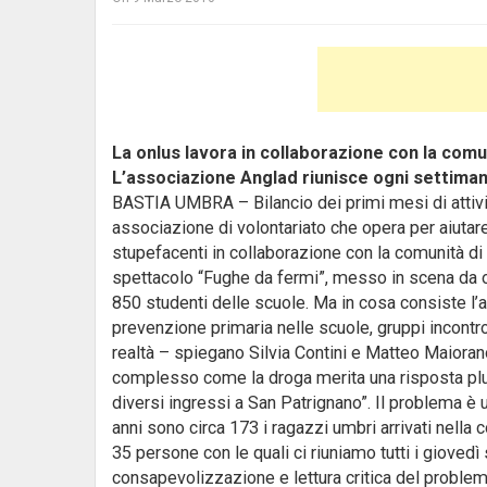
La onlus lavora in collaborazione con la comu
L’associazione Anglad riunisce ogni settiman
BASTIA UMBRA – Bilancio dei primi mesi di attivit
associazione di volontariato che opera per aiutare 
stupefacenti in collaborazione con la comunità di 
spettacolo “Fughe da fermi”, messo in scena da os
850 studenti delle scuole. Ma in cosa consiste l’a
prevenzione primaria nelle scuole, gruppi incontro
realtà – spiegano Silvia Contini e Matteo Maiorano
complesso come la droga merita una risposta plur
diversi ingressi a San Patrignano”. Il problema è u
anni sono circa 173 i ragazzi umbri arrivati nella 
35 persone con le quali ci riuniamo tutti i giovedì
consapevolizzazione e lettura critica del probl