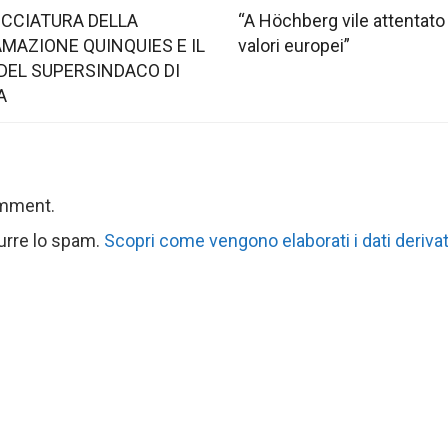
OCCIATURA DELLA
“A Höchberg vile attentato
MAZIONE QUINQUIES E IL
valori europei”
DEL SUPERSINDACO DI
A
omment.
durre lo spam.
Scopri come vengono elaborati i dati derivat