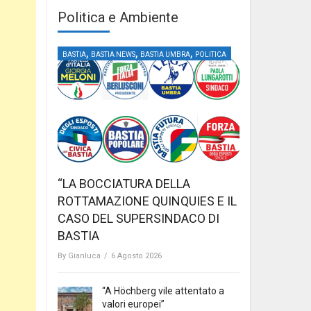
Politica e Ambiente
,
,
,
BASTIA
BASTIA NEWS
BASTIA UMBRA
POLITICA
“LA BOCCIATURA DELLA
ROTTAMAZIONE QUINQUIES E IL
CASO DEL SUPERSINDACO DI
BASTIA
By
Gianluca
/
6 Agosto 2026
“A Höchberg vile attentato a
valori europei”