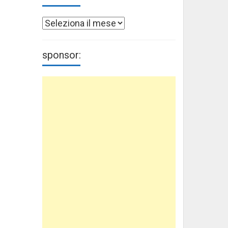
Archivi
sponsor: