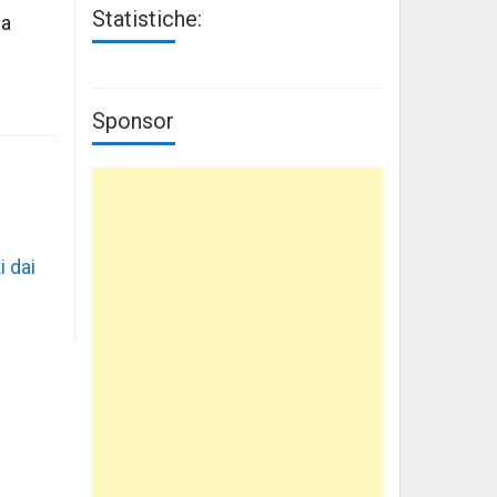
Statistiche:
 a
Sponsor
i dai