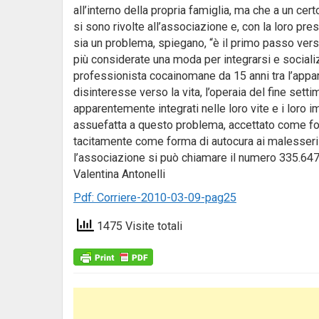
all’interno della propria famiglia, ma che a un ce
si sono rivolte all’associazione e, con la loro pr
sia un problema, spiegano, “è il primo passo verso
più considerate una moda per integrarsi e socializ
professionista cocainomane da 15 anni tra l’appar
disinteresse verso la vita, l’operaia del fine setti
apparentemente integrati nelle loro vite e i loro
assuefatta a questo problema, accettato come for
tacitamente come forma di autocura ai malesseri e 
l’associazione si può chiamare il numero 335.64
Valentina Antonelli
Pdf: Corriere-2010-03-09-pag25
1475 Visite totali