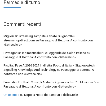
Farmacie di turno
Commenti recenti
Migliori siti streaming zampata a sbafo Giugno 2026 –
streamshopdirect.com
su
Passaggio di Bettona: A confronto con
«Settecalcio»
I Protagonisti Indimenticabili: Le Leggende del Colpo Italiano
su
Passaggio di Bettona: A confronto con «Settecalcio»
Risultati Fase A 2026 2027 in diretta, Football Italia – Siggknowtech |
Signalling Knowledge And Technology
su
Passaggio di Bettona: A
confronto con «Settecalcio»
Pronostici Football: Consigli A sbafo 7 giorni contro 7 – Municorn IV
su
Passaggio di Bettona: A confronto con «Settecalcio»
Un Bastiolo
su
Dopo la Notte dei Tamburi e delle Stelle