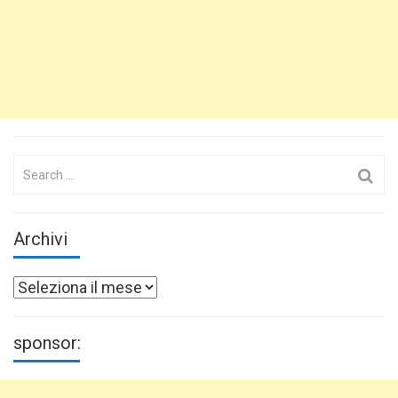
Search
for:
Archivi
Archivi
sponsor: