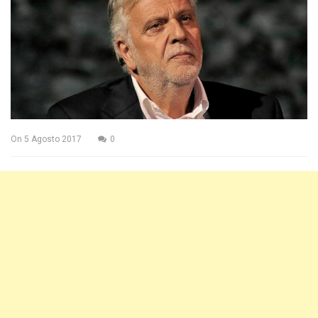
On
5 Agosto 2017
0