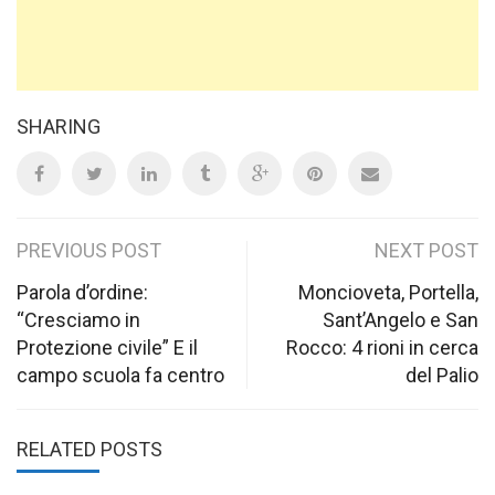
SHARING
Post
PREVIOUS POST
NEXT POST
navigation
Parola d’ordine:
Moncioveta, Portella,
“Cresciamo in
Sant’Angelo e San
Protezione civile” E il
Rocco: 4 rioni in cerca
campo scuola fa centro
del Palio
RELATED POSTS