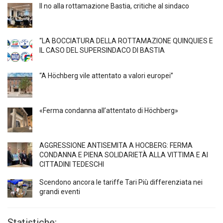
Il no alla rottamazione Bastia, critiche al sindaco
“LA BOCCIATURA DELLA ROTTAMAZIONE QUINQUIES E
IL CASO DEL SUPERSINDACO DI BASTIA
“A Höchberg vile attentato a valori europei”
«Ferma condanna all’attentato di Höchberg»
AGGRESSIONE ANTISEMITA A HÖCBERG: FERMA
CONDANNA E PIENA SOLIDARIETÀ ALLA VITTIMA E AI
CITTADINI TEDESCHI
Scendono ancora le tariffe Tari Più differenziata nei
grandi eventi
Statistiche: