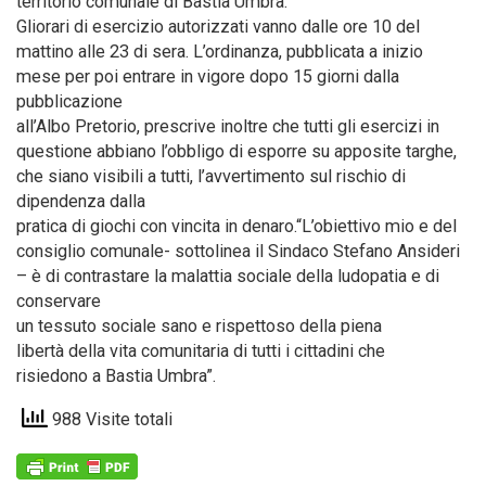
territorio comunale di Bastia Umbra.
Gliorari di esercizio autorizzati vanno dalle ore 10 del
mattino alle 23 di sera. L’ordinanza, pubblicata a inizio
mese per poi entrare in vigore dopo 15 giorni dalla
pubblicazione
all’Albo Pretorio, prescrive inoltre che tutti gli esercizi in
questione abbiano l’obbligo di esporre su apposite targhe,
che siano visibili a tutti, l’avvertimento sul rischio di
dipendenza dalla
pratica di giochi con vincita in denaro.“L’obiettivo mio e del
consiglio comunale- sottolinea il Sindaco Stefano Ansideri
– è di contrastare la malattia sociale della ludopatia e di
conservare
un tessuto sociale sano e rispettoso della piena
libertà della vita comunitaria di tutti i cittadini che
risiedono a Bastia Umbra”.
988 Visite totali