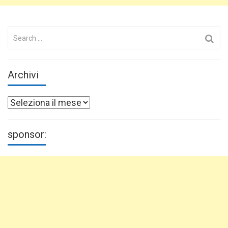
Search
for:
Archivi
Archivi
sponsor: