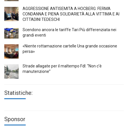
AGGRESSIONE ANTISEMITA A HÖCBERG: FERMA
CONDANNA E PIENA SOLIDARIETÀ ALLA VITTIMA E AI
CITTADINI TEDESCHI
Scendono ancora le tariffe Tari Più differenziata nei
grandi eventi
«Niente rottamazione cartelle Una grande occasione
persa»
Strade allagate per il maltempo FdI: “Non c’è
manutenzione”
Statistiche:
Sponsor