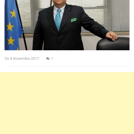
On
8 Novembre 2017
1