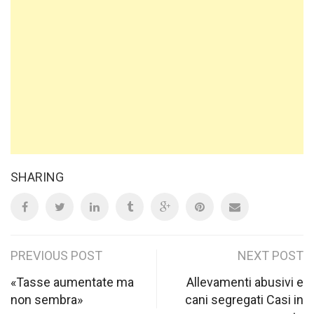
SHARING
Post
PREVIOUS POST
NEXT POST
navigation
«Tasse aumentate ma
Allevamenti abusivi e
non sembra»
cani segregati Casi in