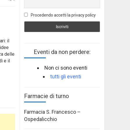
Procedendo accetti la privacy policy
i: il
 idee
Eventi da non perdere:
za delle
ì e il
Non ci sono eventi
tutti gli eventi
Farmacie di turno
Farmacia S. Francesco –
Ospedalicchio