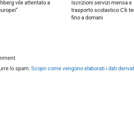
hberg vile attentato a
Iscrizioni servizi mensa e
europei”
trasporto scolastico C’è 
fino a domani
omment.
durre lo spam.
Scopri come vengono elaborati i dati derivat