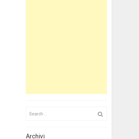
Search
for:
Archivi