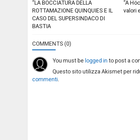
“LA BOCCIATURA DELLA
“A Höc
ROTTAMAZIONE QUINQUIES E IL
valori 
CASO DEL SUPERSINDACO DI
BASTIA
COMMENTS
(0)
You must be
logged in
to post a c
Questo sito utilizza Akismet per ri
commenti
.