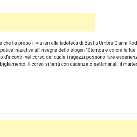
e ha preso il via ieri alla ludoteca di Bastia Umbra Gianni Rodar
mpatica iniziativa all’insegna dello slogan “Stampa e colora le tue
rio d’incontri nel corso del quale i ragazzi possono fare esperien
igliamento. Il corso si terrà con cadenze bisettimanali, il marted