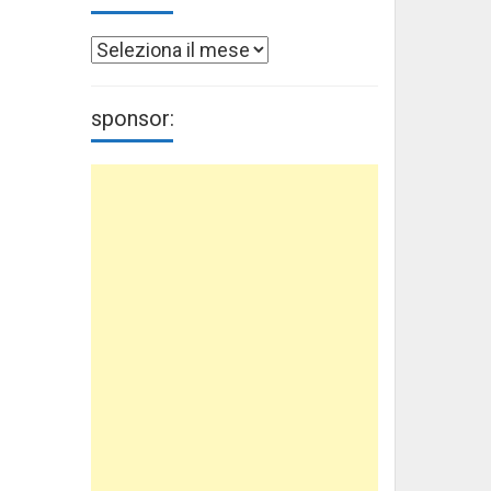
Archivi
sponsor: