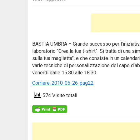
BASTIA UMBRA – Grande successo per l’iniziativa ch
laboratorio “Crea la tua t-shirt”.
Si tratta di una si
sulla tua maglietta”, e che consiste in un calenda
varie tecniche di personalizzazione del capo d’abb
venerdì dalle 15.30 alle 18.30.
Corriere-2010-05-26-pag22
574 Visite totali