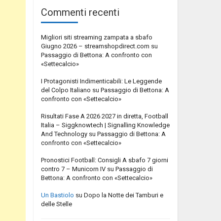
Commenti recenti
Migliori siti streaming zampata a sbafo
Giugno 2026 – streamshopdirect.com
su
Passaggio di Bettona: A confronto con
«Settecalcio»
I Protagonisti Indimenticabili: Le Leggende
del Colpo Italiano
su
Passaggio di Bettona: A
confronto con «Settecalcio»
Risultati Fase A 2026 2027 in diretta, Football
Italia – Siggknowtech | Signalling Knowledge
And Technology
su
Passaggio di Bettona: A
confronto con «Settecalcio»
Pronostici Football: Consigli A sbafo 7 giorni
contro 7 – Municorn IV
su
Passaggio di
Bettona: A confronto con «Settecalcio»
Un Bastiolo
su
Dopo la Notte dei Tamburi e
delle Stelle