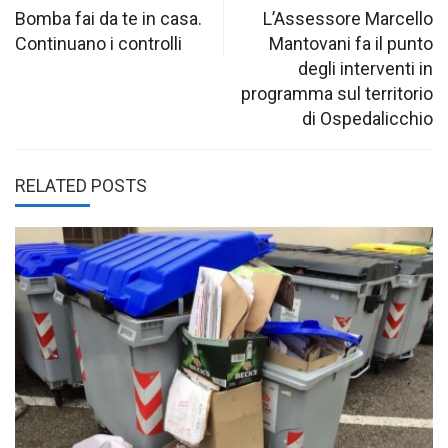
navigation
Bomba fai da te in casa.
L’Assessore Marcello
Continuano i controlli
Mantovani fa il punto
degli interventi in
programma sul territorio
di Ospedalicchio
RELATED POSTS