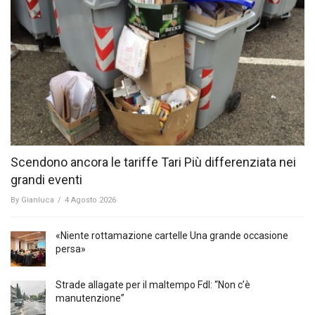
Scendono ancora le tariffe Tari Più differenziata nei
grandi eventi
By
Gianluca
/
4 Agosto 2026
«Niente rottamazione cartelle Una grande occasione
persa»
Strade allagate per il maltempo FdI: “Non c’è
manutenzione”