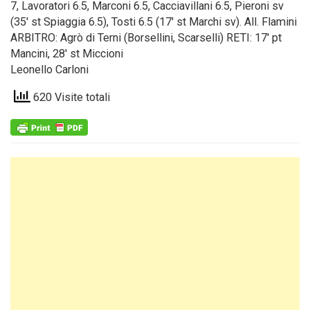
7, Lavoratori 6.5, Marconi 6.5, Cacciavillani 6.5, Pieroni sv
(35′ st Spiaggia 6.5), Tosti 6.5 (17′ st Marchi sv). All. Flamini
ARBITRO: Agrò di Terni (Borsellini, Scarselli) RETI: 17′ pt
Mancini, 28′ st Miccioni
Leonello Carloni
620 Visite totali