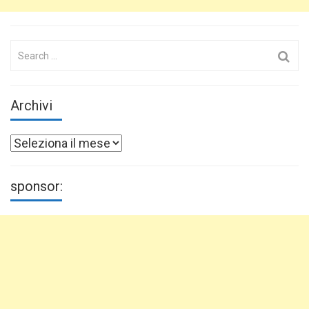
Search
for:
Archivi
Archivi
sponsor: