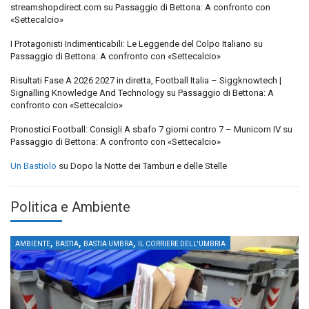
streamshopdirect.com
su
Passaggio di Bettona: A confronto con
«Settecalcio»
I Protagonisti Indimenticabili: Le Leggende del Colpo Italiano
su
Passaggio di Bettona: A confronto con «Settecalcio»
Risultati Fase A 2026 2027 in diretta, Football Italia – Siggknowtech |
Signalling Knowledge And Technology
su
Passaggio di Bettona: A
confronto con «Settecalcio»
Pronostici Football: Consigli A sbafo 7 giorni contro 7 – Municorn IV
su
Passaggio di Bettona: A confronto con «Settecalcio»
Un Bastiolo
su
Dopo la Notte dei Tamburi e delle Stelle
Politica e Ambiente
,
,
,
AMBIENTE
BASTIA
BASTIA UMBRA
IL CORRIERE DELL'UMBRIA