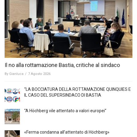
Il no alla rottamazione Bastia, critiche al sindaco
By
Gianluca
/
7 Agosto 2026
“LA BOCCIATURA DELLA ROTTAMAZIONE QUINQUIES E
IL CASO DEL SUPERSINDACO DI BASTIA
“A Höchberg vile attentato a valori europei”
«Ferma condanna all’attentato di Höchberg»