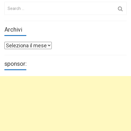
Search
for:
Archivi
Archivi
sponsor: