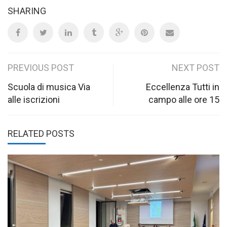
SHARING
Post
PREVIOUS POST
NEXT POST
navigation
Scuola di musica Via
Eccellenza Tutti in
alle iscrizioni
campo alle ore 15
RELATED POSTS