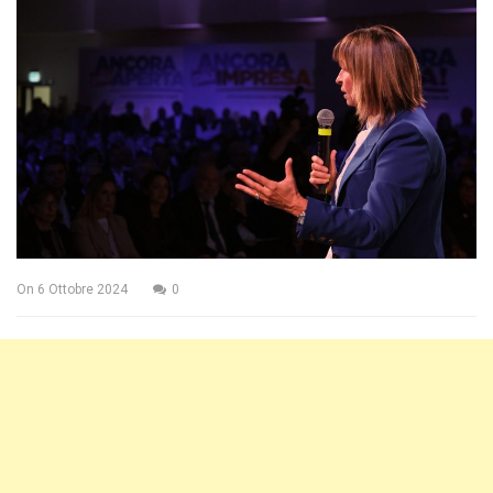
On
6 Ottobre 2024
0