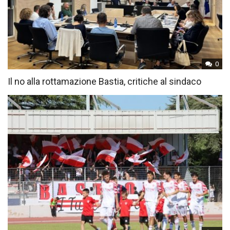
0
Il no alla rottamazione Bastia, critiche al sindaco