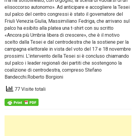
ma ha sottolineato, con orgoglio, la scelta di «dotarsi di un
elisoccorso autonomo». Ad anticipare e accogliere la Tesei
sul palco del centro congressi è stato il governatore del
Friuli Venezia Giulia, Massimiliano Fedriga, che arrivano sul
palco ha esibito alla platea una t-shirt con su scritto
«Ancora più Umbria libera di crescere», che è il motivo
scelto dalla Tesei e dal centrodestra che la sostiene per la
campagna elettorale in vista del voto del 17 e 18 novembre
prossimi. L’intervento della Tesei si è concluso chiamando
sul palco i leader regionali dei partiti che sostengono la
coalizione di centrodestra, compreso Stefano
Bandecchi.Roberto Borgioni
77 Visite totali