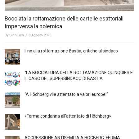
Bocciata la rottamazione delle cartelle esattoriali
Imperversa la polemica
By
Gianluca
/
8 Agosto 2026
Il no alla rottamazione Bastia, critiche al sindaco
“LA BOCCIATURA DELLA ROTTAMAZIONE QUINQUIES E
IL CASO DEL SUPERSINDACO DI BASTIA
“A Höchberg vile attentato a valori europei”
«Ferma condanna all’attentato di Höchberg»
AGGRESSIONE ANTISEMITA A HÖCBERG: FERMA