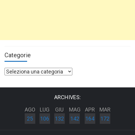
Categorie
Categorie
ARCHIVES:
AGO
LUG
GIU
MAG
APR
MAR
25
106
132
142
164
172