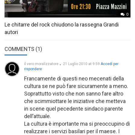
0
Le chitarre del rock chiudono la rassegna Grandi
autori
COMMENTS (1)
il vero moralizzatore
21 Luglio 2010 at 9:59
Accedi per
rispondere
Francamente di questi neo mecenati della
cultura se ne può fare sicuramente a meno.
Soprattutto visto che non sanno fare altro
che scimmiottare le iniziative che metteva
in scene quel pecedente sindaco parente
dell’attuale.
La cultura è importante ma si preoccupino di
realizzare i servizi basilari per il maese. I