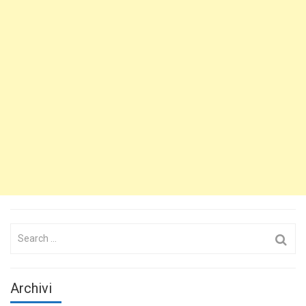
Search
for:
Archivi