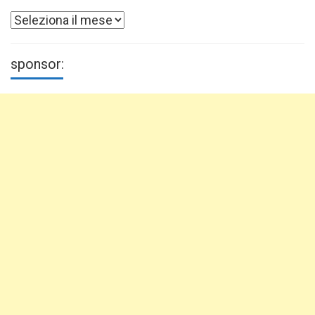
Archivi
sponsor: