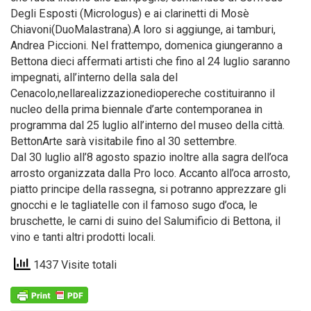
Degli Esposti (Micrologus) e ai clarinetti di Mosè
Chiavoni(DuoMalastrana).A loro si aggiunge, ai tamburi,
Andrea Piccioni. Nel frattempo, domenica giungeranno a
Bettona dieci affermati artisti che fino al 24 luglio saranno
impegnati, all’interno della sala del
Cenacolo,nellarealizzazionediopereche costituiranno il
nucleo della prima biennale d’arte contemporanea in
programma dal 25 luglio all’interno del museo della città.
BettonArte sarà visitabile fino al 30 settembre.
Dal 30 luglio all’8 agosto spazio inoltre alla sagra dell’oca
arrosto organizzata dalla Pro loco. Accanto all’oca arrosto,
piatto principe della rassegna, si potranno apprezzare gli
gnocchi e le tagliatelle con il famoso sugo d’oca, le
bruschette, le carni di suino del Salumificio di Bettona, il
vino e tanti altri prodotti locali.
1437 Visite totali