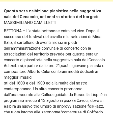
Questa sera esibizione pianistica nella suggestiva
sala del Cenacolo, nel centro storico del borgo
di
MASSIMILIANO CAMILLETTI
BETTONA – L’estate bettonese entra nel vivo.
Dopo il
successo del festival del cavallo e le selezioni di Miss
Italia, il cartellone di eventi messi in piedi
dall’amministrazione comunale di concerto con le
associazioni del territorio prevede per questa sera un
concerto di pianoforte nella suggestiva sala del Cenacolo.
Ad esibirsi,a partire dalle ore 21,sarà il giovane pianista e
compositore Alberto Caloi con brani inediti dedicati ai
maggiori musici
sti del 1800 e del 1900 ed alla realtà del nostro
contemporaneo. Un altro concerto promosso
dall’assessorato alla Cultura guidato da Rossella Lispi è in
programma invece il 13 agosto in piazza Cavour, dove si
esibirà un nuovo trio umbro di improvvisazione folk-jazz,
che ruota intorno alle zampogne/cornamuse di Goffredo