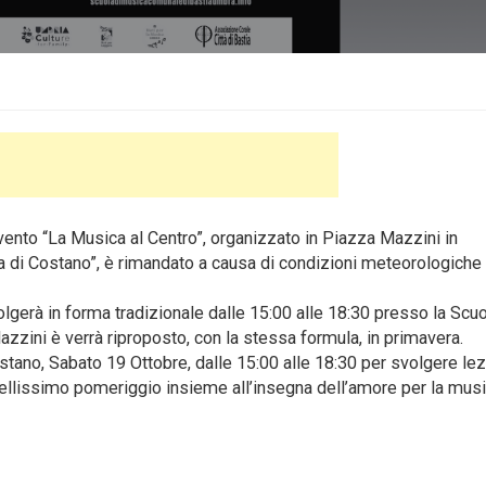
nto “La Musica al Centro”, organizzato in Piazza Mazzini in
 di Costano”, è rimandato a causa di condizioni meteorologiche
lgerà in forma tradizionale dalle 15:00 alle 18:30 presso la Scuo
zzini è verrà riproposto, con la stessa formula, in primavera.
stano, Sabato 19 Ottobre, dalle 15:00 alle 18:30 per svolgere lez
 bellissimo pomeriggio insieme all’insegna dell’amore per la musi