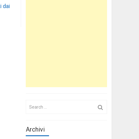
i dai
Search
for:
Archivi