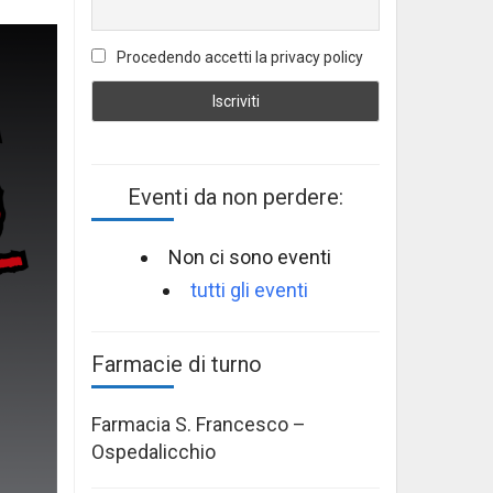
Procedendo accetti la privacy policy
Eventi da non perdere:
Non ci sono eventi
tutti gli eventi
Farmacie di turno
Farmacia S. Francesco –
Ospedalicchio