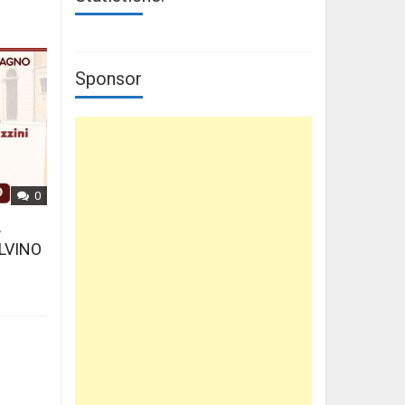
Sponsor
0
L
LVINO