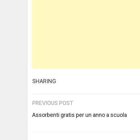
SHARING
Post
PREVIOUS POST
navigation
Assorbenti gratis per un anno a scuola