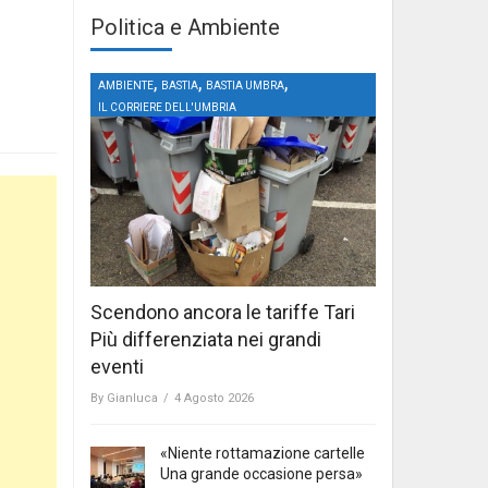
Politica e Ambiente
,
,
,
AMBIENTE
BASTIA
BASTIA UMBRA
IL CORRIERE DELL'UMBRIA
Scendono ancora le tariffe Tari
Più differenziata nei grandi
eventi
By
Gianluca
/
4 Agosto 2026
«Niente rottamazione cartelle
Una grande occasione persa»