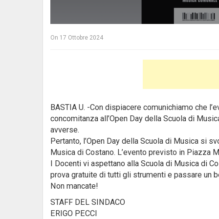
On
17 Ottobre 2024
BASTIA U. -Con dispiacere comunichiamo che l’eve
concomitanza all’Open Day della Scuola di Musica
avverse.
Pertanto, l’Open Day della Scuola di Musica si svo
Musica di Costano. L’evento previsto in Piazza Ma
I Docenti vi aspettano alla Scuola di Musica di Co
prova gratuite di tutti gli strumenti e passare un
Non mancate!
STAFF DEL SINDACO
ERIGO PECCI