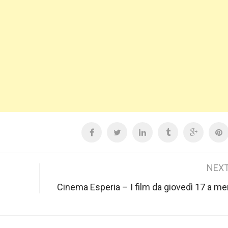
NEXT
Cinema Esperia – I film da giovedì 17 a me