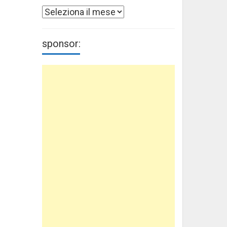
Archivi
sponsor: