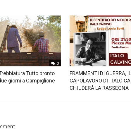
0
Trebbiatura Tutto pronto
FRAMMENTI DI GUERRA, I
 due giorni a Campiglione
CAPOLAVORO DI ITALO CA
CHIUDERÀ LA RASSEGNA
omment.