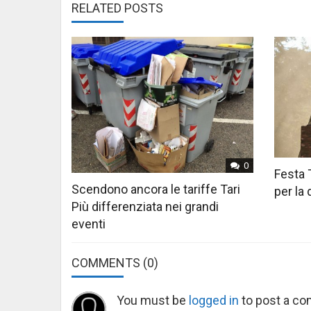
RELATED POSTS
0
Festa 
Scendono ancora le tariffe Tari
per la
Più differenziata nei grandi
eventi
COMMENTS
(0)
You must be
logged in
to post a c