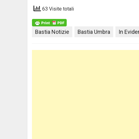
63 Visite totali
Bastia Notizie
Bastia Umbra
In Evid