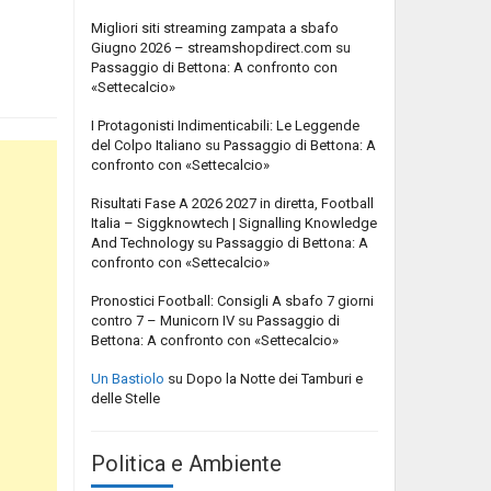
Migliori siti streaming zampata a sbafo
Giugno 2026 – streamshopdirect.com
su
Passaggio di Bettona: A confronto con
«Settecalcio»
I Protagonisti Indimenticabili: Le Leggende
del Colpo Italiano
su
Passaggio di Bettona: A
confronto con «Settecalcio»
Risultati Fase A 2026 2027 in diretta, Football
Italia – Siggknowtech | Signalling Knowledge
And Technology
su
Passaggio di Bettona: A
confronto con «Settecalcio»
Pronostici Football: Consigli A sbafo 7 giorni
contro 7 – Municorn IV
su
Passaggio di
Bettona: A confronto con «Settecalcio»
Un Bastiolo
su
Dopo la Notte dei Tamburi e
delle Stelle
Politica e Ambiente