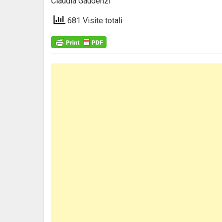
Claudia Gaudenzi
681 Visite totali