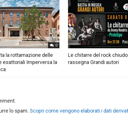
0
ta la rottamazione delle
Le chitarre del rock chiudo
e esattoriali Imperversa la
rassegna Grandi autori
ica
omment.
durre lo spam.
Scopri come vengono elaborati i dati derivat