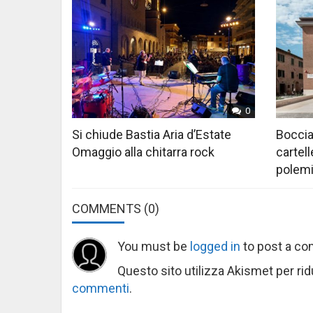
0
Si chiude Bastia Aria d’Estate
Boccia
Omaggio alla chitarra rock
cartell
polem
COMMENTS
(0)
You must be
logged in
to post a c
Questo sito utilizza Akismet per ri
commenti
.