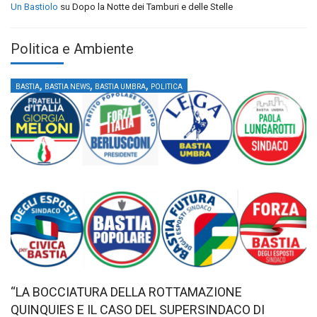
Un Bastiolo
su
Dopo la Notte dei Tamburi e delle Stelle
Politica e Ambiente
,
,
,
BASTIA
BASTIA NEWS
BASTIA UMBRA
POLITICA
“LA BOCCIATURA DELLA ROTTAMAZIONE
QUINQUIES E IL CASO DEL SUPERSINDACO DI