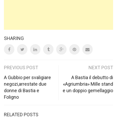
SHARING
Post
PREVIOUS POST
NEXT POST
navigation
A Gubbio per svaligiare
A Bastia il debutto di
negozi,arrestate due
«Agriumbria» Mille stand
donne di Bastia e
e un doppio gemellaggio
Foligno
RELATED POSTS