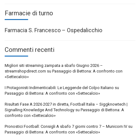
Farmacie di turno
Farmacia S. Francesco – Ospedalicchio
Commenti recenti
Migliori siti streaming zampata a sbafo Giugno 2026 –
streamshopdirect.com
su
Passaggio di Bettona: A confronto con
«Settecalcio»
I Protagonisti Indimenticabili: Le Leggende del Colpo Italiano
su
Passaggio di Bettona: A confronto con «Settecalcio»
Risultati Fase A 2026 2027 in diretta, Football Italia – Siggknowtech |
Signalling Knowledge And Technology
su
Passaggio di Bettona: A
confronto con «Settecalcio»
Pronostici Football: Consigli A sbafo 7 giorni contro 7 – Municorn IV
su
Passaggio di Bettona: A confronto con «Settecalcio»