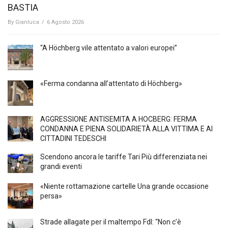
BASTIA
By
Gianluca
/
6 Agosto 2026
“A Höchberg vile attentato a valori europei”
«Ferma condanna all’attentato di Höchberg»
AGGRESSIONE ANTISEMITA A HÖCBERG: FERMA
CONDANNA E PIENA SOLIDARIETÀ ALLA VITTIMA E AI
CITTADINI TEDESCHI
Scendono ancora le tariffe Tari Più differenziata nei
grandi eventi
«Niente rottamazione cartelle Una grande occasione
persa»
Strade allagate per il maltempo FdI: “Non c’è