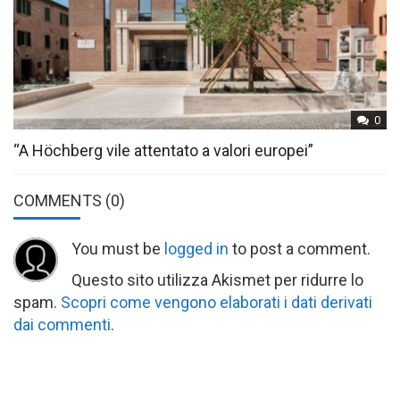
0
“A Höchberg vile attentato a valori europei”
COMMENTS
(0)
You must be
logged in
to post a comment.
Questo sito utilizza Akismet per ridurre lo
spam.
Scopri come vengono elaborati i dati derivati
dai commenti
.