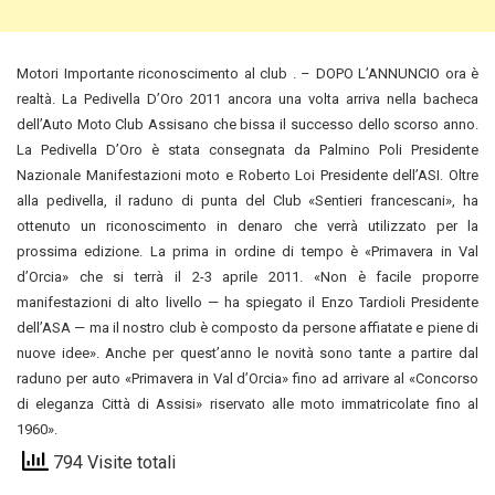
Motori Importante riconoscimento al club . – DOPO L’ANNUNCIO ora è
realtà. La Pedivella D’Oro 2011 ancora una volta arriva nella bacheca
dell’Auto Moto Club Assisano che bissa il successo dello scorso anno.
La Pedivella D’Oro è stata consegnata da Palmino Poli Presidente
Nazionale Manifestazioni moto e Roberto Loi Presidente dell’ASI. Oltre
alla pedivella, il raduno di punta del Club «Sentieri francescani», ha
ottenuto un riconoscimento in denaro
che verrà utilizzato per la
prossima edizione. La prima in ordine di tempo è «Primavera in Val
d’Orcia» che si terrà il 2-3 aprile 2011. «Non è facile proporre
manifestazioni di alto livello — ha spiegato il Enzo Tardioli Presidente
dell’ASA — ma il nostro club è composto da persone affiatate e piene di
nuove idee». Anche per quest’anno le novità sono tante a partire dal
raduno per auto «Primavera in Val d’Orcia» fino ad arrivare al «Concorso
di eleganza Città di Assisi» riservato alle moto immatricolate fino al
1960».
794 Visite totali