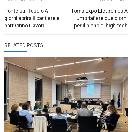
Post
navigation
Ponte sul Tescio A
Torna Expo Elettronica A
giorni aprirà il cantiere e
Umbriafiere due giorni
partiranno i lavori
per il pieno di high tech
RELATED POSTS