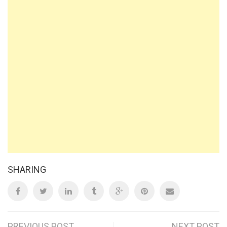
SHARING
PREVIOUS POST
NEXT POST