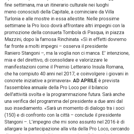
fine settimana, ma un itinerario culturale nei luoghi
meno conosciuti della Capitale, a cominciare da Villa
Turlonia e alle mostre in essa allestite. Nelle prossime
settimane la Pro loco dovrà affrontare altri impegni con la
promozione della consueta Tombola di Pasqua, in piazza
Mazzini, dopo la famosa Rinchinata. «Sì in effetti dovremo
far fronte a molti impegni – osserva il presidente
Raniero Stangoni –, ma la voglia non ci manca. E’ intenzione,
mia e del direttivo, di consolidare e valorizzare le
manifestazioni come il Premio Letterario Insula Romana,
che ha compiuto 40 anni nel 2017, e coinvolgere i giovani in
concrete iniziative a primavera».
AD APRILE
è prevista
l’assemblea annuale della Pro Loco per il bilancio
dell’attività svolta e la programmazione futura. Sarà anche
una verifica del programma del presidente a due anni dal
suo insediamento. «Sarà un momento di dialogo tra i soci
(150) e di confronto con la città – conclude il presidente
Stangoni –. L’impegno che mi sono assunto nel 2016 è di
allargare la partecipazione alla vita della Pro Loco, cercando