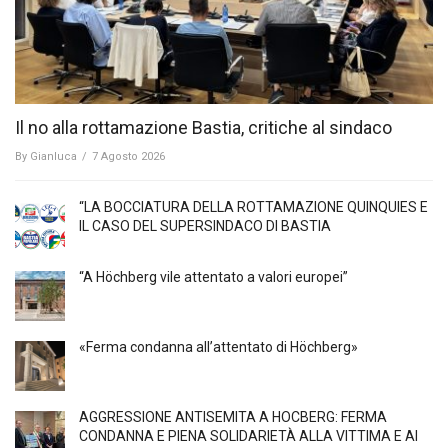
Il no alla rottamazione Bastia, critiche al sindaco
By
Gianluca
/
7 Agosto 2026
“LA BOCCIATURA DELLA ROTTAMAZIONE QUINQUIES E
IL CASO DEL SUPERSINDACO DI BASTIA
“A Höchberg vile attentato a valori europei”
«Ferma condanna all’attentato di Höchberg»
AGGRESSIONE ANTISEMITA A HÖCBERG: FERMA
CONDANNA E PIENA SOLIDARIETÀ ALLA VITTIMA E AI