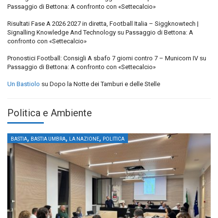
Passaggio di Bettona: A confronto con «Settecalcio»
Risultati Fase A 2026 2027 in diretta, Football Italia – Siggknowtech |
Signalling Knowledge And Technology
su
Passaggio di Bettona: A
confronto con «Settecalcio»
Pronostici Football: Consigli A sbafo 7 giorni contro 7 – Municorn IV
su
Passaggio di Bettona: A confronto con «Settecalcio»
Un Bastiolo
su
Dopo la Notte dei Tamburi e delle Stelle
Politica e Ambiente
,
,
,
BASTIA
BASTIA UMBRA
LA NAZIONE
POLITICA