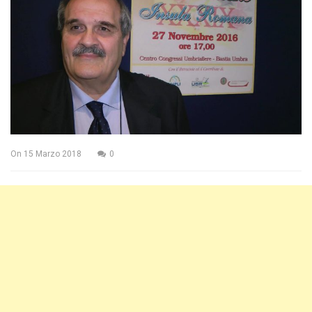
On
15 Marzo 2018
0