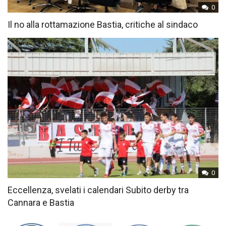
0
Il no alla rottamazione Bastia, critiche al sindaco
0
Eccellenza, svelati i calendari Subito derby tra
Cannara e Bastia