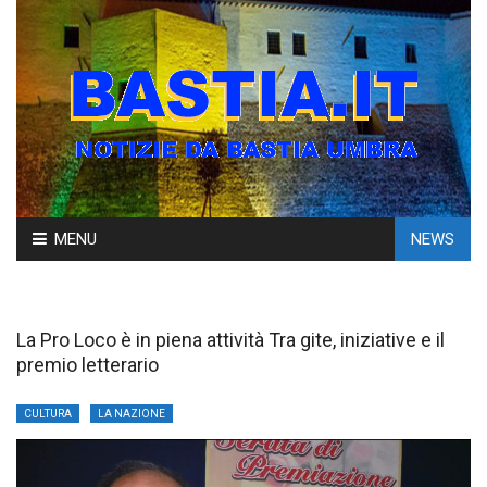
Skip
MENU
NEWS
to
content
La Pro Loco è in piena attività Tra gite, iniziative e il
premio letterario
CULTURA
LA NAZIONE