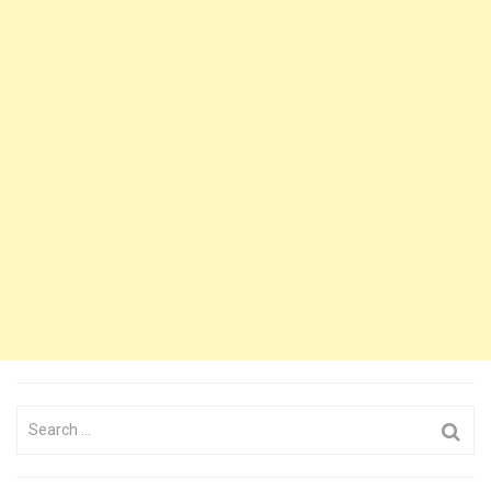
Search
for: