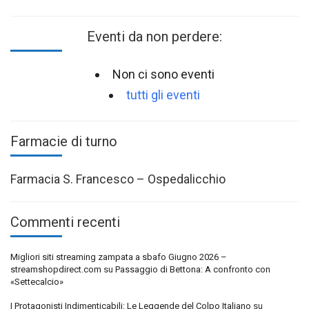
Eventi da non perdere:
Non ci sono eventi
tutti gli eventi
Farmacie di turno
Farmacia S. Francesco – Ospedalicchio
Commenti recenti
Migliori siti streaming zampata a sbafo Giugno 2026 –
streamshopdirect.com
su
Passaggio di Bettona: A confronto con
«Settecalcio»
I Protagonisti Indimenticabili: Le Leggende del Colpo Italiano
su