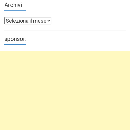
Archivi
Archivi
sponsor: