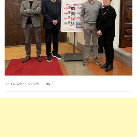
On
14 Gennaio 2025
0