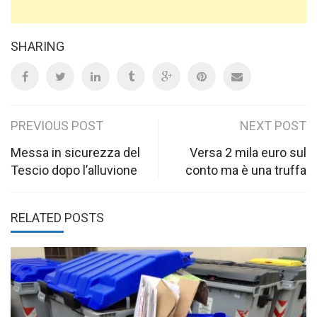
SHARING
Post
PREVIOUS POST
NEXT POST
navigation
Messa in sicurezza del
Versa 2 mila euro sul
Tescio dopo l’alluvione
conto ma è una truffa
RELATED POSTS