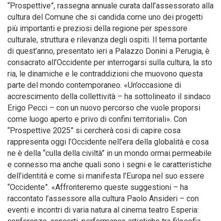
“Prospettive”, rassegna annuale curata dall’assessorato alla
cultura del Comune che si candida come uno dei progetti
più importanti e preziosi della regione per spessore
culturale, struttura e rilevanza degli ospiti. Il tema portante
di quest’anno, presentato ieri a Palazzo Donini a Perugia, è
consacrato all’Occidente per interrogarsi sulla cultura, la sto
ria, le dinamiche e le contraddizioni che muovono questa
parte del mondo contemporaneo. «Un’occasione di
accrescimento della collettività – ha sottolineato il sindaco
Erigo Pecci – con un nuovo percorso che vuole proporsi
come luogo aperto e privo di confini territoriali». Con
“Prospettive 2025” si cercherà cosi di capire cosa
rappresenta oggi l’Occidente nell’era della globalità e cosa
ne è della “culla della civiltà” in un mondo ormai permeabile
e connesso ma anche quali sono i segni e le caratteristiche
dell’identità e come si manifesta l’Europa nel suo essere
“Occidente”. «Affronteremo queste suggestioni – ha
raccontato l’assessore alla cultura Paolo Ansideri – con
eventi e incontri di varia natura al cinema teatro Esperia: