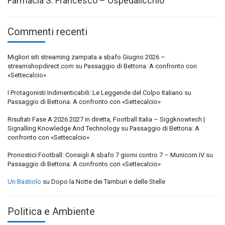
Farmacia S. Francesco – Ospedalicchio
Commenti recenti
Migliori siti streaming zampata a sbafo Giugno 2026 –
streamshopdirect.com
su
Passaggio di Bettona: A confronto con
«Settecalcio»
I Protagonisti Indimenticabili: Le Leggende del Colpo Italiano
su
Passaggio di Bettona: A confronto con «Settecalcio»
Risultati Fase A 2026 2027 in diretta, Football Italia – Siggknowtech |
Signalling Knowledge And Technology
su
Passaggio di Bettona: A
confronto con «Settecalcio»
Pronostici Football: Consigli A sbafo 7 giorni contro 7 – Municorn IV
su
Passaggio di Bettona: A confronto con «Settecalcio»
Un Bastiolo
su
Dopo la Notte dei Tamburi e delle Stelle
Politica e Ambiente