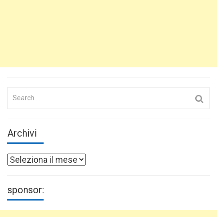
Search
for:
Archivi
Archivi
sponsor: