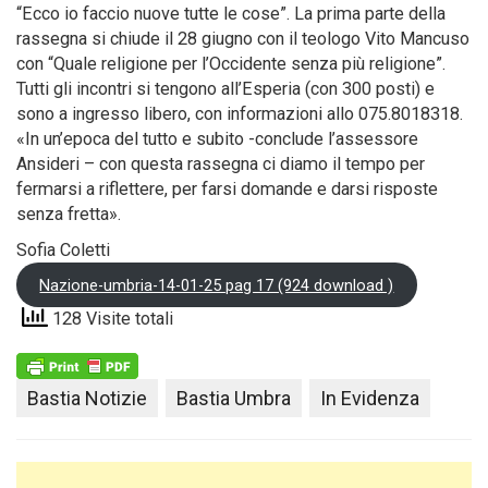
“Ecco io faccio nuove tutte le cose”. La prima parte della
rassegna si chiude il 28 giugno con il teologo Vito Mancuso
con “Quale religione per l’Occidente senza più religione”.
Tutti gli incontri si tengono all’Esperia (con 300 posti) e
sono a ingresso libero, con informazioni allo 075.8018318.
«In un’epoca del tutto e subito -conclude l’assessore
Ansideri – con questa rassegna ci diamo il tempo per
fermarsi a riflettere, per farsi domande e darsi risposte
senza fretta».
Sofia Coletti
Nazione-umbria-14-01-25 pag 17 (924 download )
128 Visite totali
Bastia Notizie
Bastia Umbra
In Evidenza