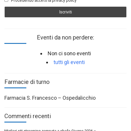
Procedendo accetti la privacy policy
Eventi da non perdere:
Non ci sono eventi
tutti gli eventi
Farmacie di turno
Farmacia S. Francesco – Ospedalicchio
Commenti recenti
Migliori siti streaming zampata a sbafo Giugno 2026 –