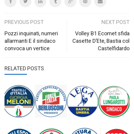
Post
PREVIOUS POST
NEXT POST
navigation
Pozzi inquinati, numeri
Volley B1 Ecomet sfida
allarmanti E il sindaco
Casette D’Ete, Bastia col
convoca un vertice
Castelfidardo
RELATED POSTS