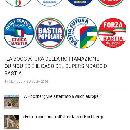
“LA BOCCIATURA DELLA ROTTAMAZIONE
QUINQUIES E IL CASO DEL SUPERSINDACO DI
BASTIA
By
Gianluca
/
6 Agosto 2026
“A Höchberg vile attentato a valori europei”
«Ferma condanna all’attentato di Höchberg»