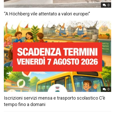
0
“A Höchberg vile attentato a valori europei”
0
Iscrizioni servizi mensa e trasporto scolastico C’è
tempo fino a domani