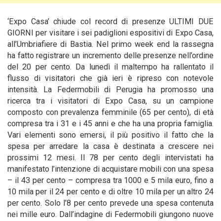
‘Expo Casa’ chiude col record di presenze ULTIMI DUE
GIORNI per visitare i sei padiglioni espositivi di Expo Casa,
all’Umbriafiere di Bastia. Nel primo week end la rassegna
ha fatto registrare un incremento delle presenze nell’ordine
del 20 per cento.
Da lunedì il maltempo ha rallentato il
flusso di visitatori che già ieri è ripreso con notevole
intensità. La Federmobili di Perugia ha promosso una
ricerca tra i visitatori di Expo Casa, su un campione
composto con prevalenza femminile (65 per cento), di età
compresa tra i 31 e i 45 anni e che ha una propria famiglia.
Vari elementi sono emersi, il più positivo il fatto che la
spesa per arredare la casa è destinata a crescere nei
prossimi 12 mesi. Il 78 per cento degli intervistati ha
manifestato l’intenzione di acquistare mobili con una spesa
– il 43 per cento – compresa tra 1000 e 5 mila euro, fino a
10 mila per il 24 per cento e di oltre 10 mila per un altro 24
per cento. Solo l’8 per cento prevede una spesa contenuta
nei mille euro. Dall’indagine di Federmobili giungono nuove