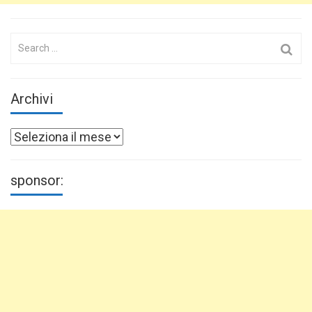
Search
for:
Archivi
Archivi
sponsor: