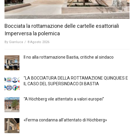
Bocciata la rottamazione delle cartelle esattoriali
Imperversa la polemica
By
Gianluca
/
8 Agosto 2026
Il no alla rottamazione Bastia, critiche al sindaco
“LA BOCCIATURA DELLA ROTTAMAZIONE QUINQUIES E
IL CASO DEL SUPERSINDACO DI BASTIA
“A Höchberg vile attentato a valori europei”
«Ferma condanna all’attentato di Höchberg»