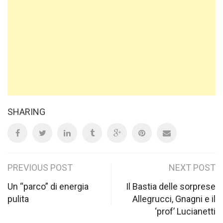
SHARING
Post
PREVIOUS POST
NEXT POST
navigation
Un “parco” di energia
Il Bastia delle sorprese
pulita
Allegrucci, Gnagni e il
‘prof’ Lucianetti