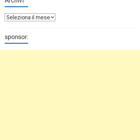
Archivi
Archivi
sponsor: