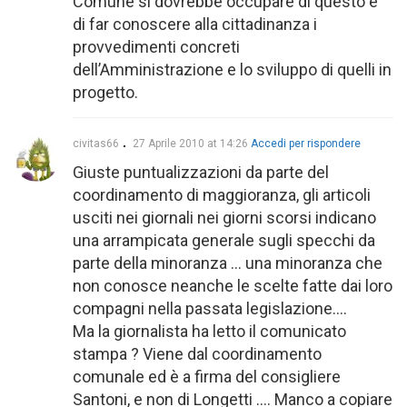
Comune si dovrebbe occupare di questo e
di far conoscere alla cittadinanza i
provvedimenti concreti
dell’Amministrazione e lo sviluppo di quelli in
progetto.
civitas66
27 Aprile 2010 at 14:26
Accedi per rispondere
Giuste puntualizzazioni da parte del
coordinamento di maggioranza, gli articoli
usciti nei giornali nei giorni scorsi indicano
una arrampicata generale sugli specchi da
parte della minoranza … una minoranza che
non conosce neanche le scelte fatte dai loro
compagni nella passata legislazione….
Ma la giornalista ha letto il comunicato
stampa ? Viene dal coordinamento
comunale ed è a firma del consigliere
Santoni, e non di Longetti …. Manco a copiare