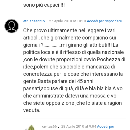
sono più capaci !!!
etruscasccio
27 Aprile 2010 at 18:18
Accedi per rispondere
Che provo ultimamente nel leggere i vari
articoli, che giornalmente compaiono sui
giornali ?……………mi girano gli attributi!!! La
politica locale è il riflesso di quella nazionale
,con le dovute proporzioni ovvio.Pochezza di
idee,polemiche spicciole e mancanza di
concretezza per le cose che interessano la
gente.Basta parlare dei 45 anni
passati,accuse di quà, di là e bla bla bla.A voi
che amministrate datevi una mossa e voi
che siete opposizione ,che lo siate a ragion
veduta.
civitas66
28 Aprile 2010 at 9:04
Accedi per