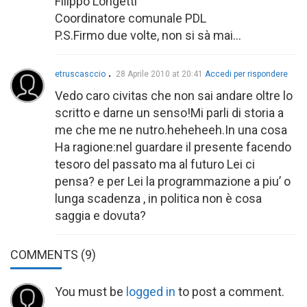
Filippo Longetti
Coordinatore comunale PDL
P.S.Firmo due volte, non si sà mai…
etruscasccio
28 Aprile 2010 at 20:41
Accedi per rispondere
Vedo caro civitas che non sai andare oltre lo
scritto e darne un senso!Mi parli di storia a
me che me ne nutro.heheheeh.In una cosa
Ha ragione:nel guardare il presente facendo
tesoro del passato ma al futuro Lei ci
pensa? e per Lei la programmazione a piu’ o
lunga scadenza , in politica non è cosa
saggia e dovuta?
COMMENTS
(9)
You must be
logged in
to post a comment.