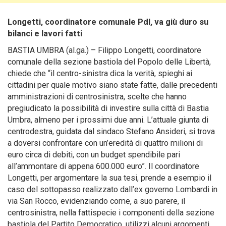
Longetti, coordinatore comunale Pdl, va giù duro su
bilanci e lavori fatti
BASTIA UMBRA (al.ga.) – Filippo Longetti, coordinatore
comunale della sezione bastiola del Popolo delle Libertà,
chiede che “il centro-sinistra dica la verità
, spieghi ai
cittadini per quale motivo siano state fatte, dalle precedenti
amministrazioni di centrosinistra, scelte che hanno
pregiudicato la possibilità di investire sulla città di Bastia
Umbra, almeno per i prossimi due anni. L’attuale giunta di
centrodestra, guidata dal sindaco Stefano Ansideri, si trova
a doversi confrontare con un’eredità di quattro milioni di
euro circa di debiti, con un budget spendibile pari
all’ammontare di appena 600.000 euro”. Il coordinatore
Longetti, per argomentare la sua tesi, prende a esempio il
caso del sottopasso realizzato dall’ex governo Lombardi in
via San Rocco, evidenziando come, a suo parere, il
centrosinistra, nella fattispecie i componenti della sezione
bastiola del Partito Democratico, utilizzi alcuni argomenti