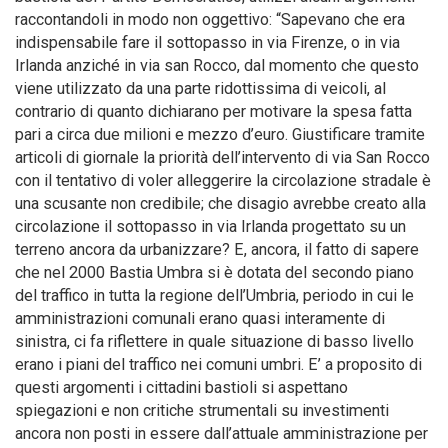
raccontandoli in modo non oggettivo: “Sapevano che era
indispensabile fare il sottopasso in via Firenze, o in via
Irlanda anziché in via san Rocco, dal momento che questo
viene utilizzato da una parte ridottissima di veicoli, al
contrario di quanto dichiarano per motivare la spesa fatta
pari a circa due milioni e mezzo d’euro. Giustificare tramite
articoli di giornale la priorità dell’intervento di via San Rocco
con il tentativo di voler alleggerire la circolazione stradale è
una scusante non credibile; che disagio avrebbe creato alla
circolazione il sottopasso in via Irlanda progettato su un
terreno ancora da urbanizzare? E, ancora, il fatto di sapere
che nel 2000 Bastia Umbra si è dotata del secondo piano
del traffico in tutta la regione dell’Umbria, periodo in cui le
amministrazioni comunali erano quasi interamente di
sinistra, ci fa riflettere in quale situazione di basso livello
erano i piani del traffico nei comuni umbri. E’ a proposito di
questi argomenti i cittadini bastioli si aspettano
spiegazioni e non critiche strumentali su investimenti
ancora non posti in essere dall’attuale amministrazione per