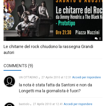
0
Le chitarre del rock chiudono la rassegna Grandi
autori
COMMENTS (9)
UN CITTADINO
27 Aprile 2010 at 12:31
Accedi per rispondere
la nota è stata fatta da Santoni e non da
Longetti ma la giornalista è fuori?
bastiolo
27 Aprile 2010 at 12:41
Accedi per rispondere