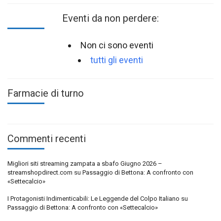
Eventi da non perdere:
Non ci sono eventi
tutti gli eventi
Farmacie di turno
Commenti recenti
Migliori siti streaming zampata a sbafo Giugno 2026 –
streamshopdirect.com
su
Passaggio di Bettona: A confronto con
«Settecalcio»
I Protagonisti Indimenticabili: Le Leggende del Colpo Italiano
su
Passaggio di Bettona: A confronto con «Settecalcio»