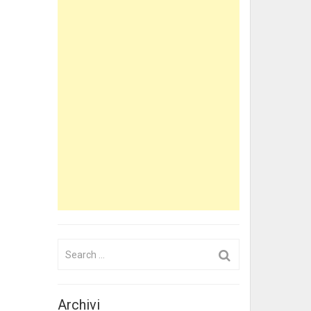
Search
for:
Archivi