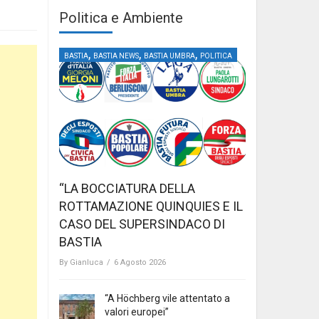
Politica e Ambiente
,
,
,
BASTIA
BASTIA NEWS
BASTIA UMBRA
POLITICA
“LA BOCCIATURA DELLA
ROTTAMAZIONE QUINQUIES E IL
CASO DEL SUPERSINDACO DI
BASTIA
By
Gianluca
/
6 Agosto 2026
“A Höchberg vile attentato a
valori europei”