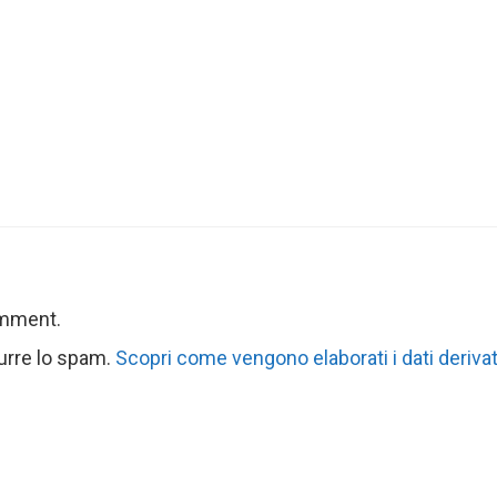
omment.
durre lo spam.
Scopri come vengono elaborati i dati derivat