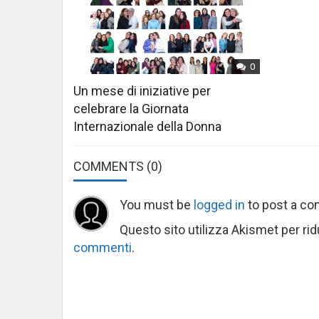
0
Un mese di iniziative per
celebrare la Giornata
Internazionale della Donna
COMMENTS
(0)
You must be
logged in
to post a c
Questo sito utilizza Akismet per ri
commenti
.