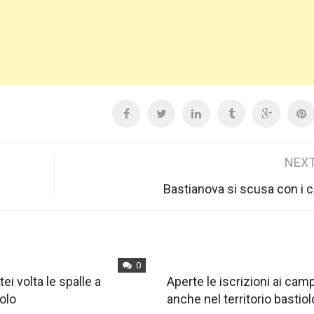
NEXT
Bastianova si scusa con i ci
0
tei volta le spalle a
Aperte le iscrizioni ai ca
olo
anche nel territorio bastiol