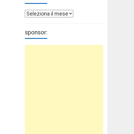
Archivi
sponsor: