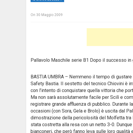
On
30 Maggio 2009
Pallavolo Maschile serie B1 Dopo il successo in g
BASTIA UMBRA – Nemmeno il tempo di gustare il 
Safety Bastia. Il sestetto del tecnico Chiovini è i
con l’intento di conquistare quella vittoria che po
Ma non sarà assolutamente facile per Scilì e com
registrare grande affluenza di pubblico. Durante la
occasioni (con Sora, Gela e Brolo) è uscita dal Pal
dimostrazione della pericolosità del Molfetta tra 
stata costretta alla resa con un netto 3-0. Dunque
bianconeri, che però fanno leva sulle loro qualit