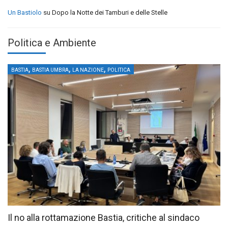
Un Bastiolo
su
Dopo la Notte dei Tamburi e delle Stelle
Politica e Ambiente
,
,
,
BASTIA
BASTIA UMBRA
LA NAZIONE
POLITICA
Il no alla rottamazione Bastia, critiche al sindaco