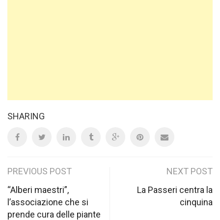
SHARING
Post
PREVIOUS POST
NEXT POST
navigation
“Alberi maestri”,
La Passeri centra la
l’associazione che si
cinquina
prende cura delle piante