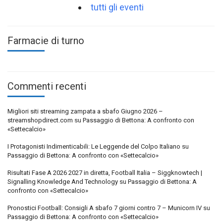
tutti gli eventi
Farmacie di turno
Commenti recenti
Migliori siti streaming zampata a sbafo Giugno 2026 –
streamshopdirect.com
su
Passaggio di Bettona: A confronto con
«Settecalcio»
I Protagonisti Indimenticabili: Le Leggende del Colpo Italiano
su
Passaggio di Bettona: A confronto con «Settecalcio»
Risultati Fase A 2026 2027 in diretta, Football Italia – Siggknowtech |
Signalling Knowledge And Technology
su
Passaggio di Bettona: A
confronto con «Settecalcio»
Pronostici Football: Consigli A sbafo 7 giorni contro 7 – Municorn IV
su
Passaggio di Bettona: A confronto con «Settecalcio»