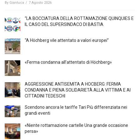
By
Gianluca
/
7 Agosto 2026
“LA BOCCIATURA DELLA ROTTAMAZIONE QUINQUIES E
IL CASO DEL SUPERSINDACO DI BASTIA
“A Höchberg vile attentato a valori europei”
«Ferma condanna all’attentato di Höchberg»
AGGRESSIONE ANTISEMITA A HÖCBERG: FERMA
CONDANNA E PIENA SOLIDARIETÀ ALLA VITTIMA E AI
CITTADINI TEDESCHI
Scendono ancora le tariffe Tari Più differenziata nei
grandi eventi
«Niente rottamazione cartelle Una grande occasione
persa»