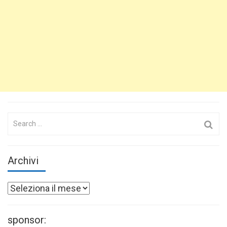
Search
for:
Archivi
Archivi
sponsor: