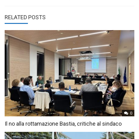
RELATED POSTS
0
Il no alla rottamazione Bastia, critiche al sindaco