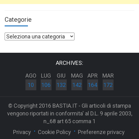
Categorie
Categorie
ARCHIVES:
AGO
LUG
GIU
MAG
APR
MAR
10
106
132
142
164
172
© Copyright 2016 BASTIA.IT - Gli articoli di stampa
vengono riportati in conformita' al D.L. 9 aprile 2003,
n_68 art 65 comma 1
Privacy
Cookie Policy
Preferenze privacy