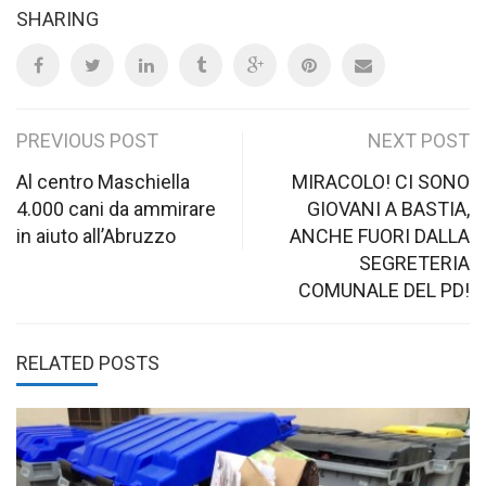
SHARING
Post
PREVIOUS POST
NEXT POST
navigation
Al centro Maschiella
MIRACOLO! CI SONO
4.000 cani da ammirare
GIOVANI A BASTIA,
in aiuto all’Abruzzo
ANCHE FUORI DALLA
SEGRETERIA
COMUNALE DEL PD!
RELATED POSTS