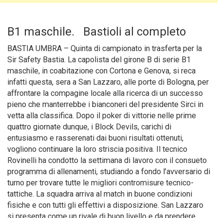
B1 maschile. Bastioli al completo
BASTIA UMBRA – Quinta di campionato in trasferta per la
Sir Safety Bastia. La capolista del girone B di serie B1
maschile, in coabitazione con Cortona e Genova, si reca
infatti questa, sera a San Lazzaro, alle porte di Bologna, per
affrontare la compagine locale alla ricerca di un successo
pieno che manterrebbe i bianconeri del presidente Sirci in
vetta alla classifica.
Dopo il poker di vittorie nelle prime
quattro giornate dunque, i Block Devils, carichi di
entusiasmo e rasserenati dai buoni risultati ottenuti,
vogliono continuare la loro striscia positiva. Il tecnico
Rovinelli ha condotto la settimana di lavoro con il consueto
programma di allenamenti, studiando a fondo l’avversario di
turno per trovare tutte le migliori contromisure tecnico-
tattiche. La squadra arriva al match in buone condizioni
fisiche e con tutti gli effettivi a disposizione. San Lazzaro
si presenta come un rivale di buon livello e da prendere