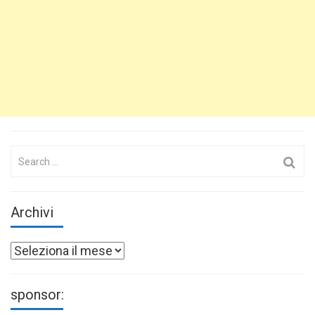
Search
for:
Archivi
Archivi
sponsor: