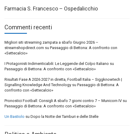
Farmacia S. Francesco – Ospedalicchio
Commenti recenti
Migliori siti streaming zampata a sbafo Giugno 2026 –
streamshopdirect.com
su
Passaggio di Bettona: A confronto con
«Settecalcio»
I Protagonisti Indimenticabili: Le Leggende del Colpo Italiano
su
Passaggio di Bettona: A confronto con «Settecalcio»
Risultati Fase A 2026 2027 in diretta, Football Italia – Siggknowtech |
Signalling Knowledge And Technology
su
Passaggio di Bettona: A
confronto con «Settecalcio»
Pronostici Football: Consigli A sbafo 7 giorni contro 7 – Municorn IV
su
Passaggio di Bettona: A confronto con «Settecalcio»
Un Bastiolo
su
Dopo la Notte dei Tamburi e delle Stelle