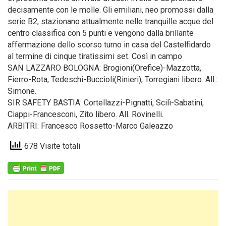
decisamente con le molle. Gli emiliani, neo promossi dalla
serie B2, stazionano attualmente nelle tranquille acque del
centro classifica con 5 punti e vengono dalla brillante
affermazione dello scorso turno in casa del Castelfidardo
al termine di cinque tiratissimi set. Così in campo
SAN LAZZARO BOLOGNA: Brogioni(Orefice)-Mazzotta,
Fierro-Rota, Tedeschi-Buccioli(Rinieri), Torregiani libero. All.:
Simone.
SIR SAFETY BASTIA: Cortellazzi-Pignatti, Scilì-Sabatini,
Ciappi-Francesconi, Zito libero. All. Rovinelli.
ARBITRI: Francesco Rossetto-Marco Galeazzo
678 Visite totali