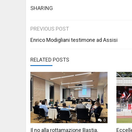
SHARING
Post
PREVIOUS POST
navigation
Enrico Modigliani testimone ad Assisi
RELATED POSTS
0
Il no alla rottamazione Bastia,
Eccelle