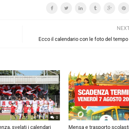
NEXT
Ecco il calendario con le foto del tempo
0
nza, svelati i calendari
Mensa e trasporto scolast