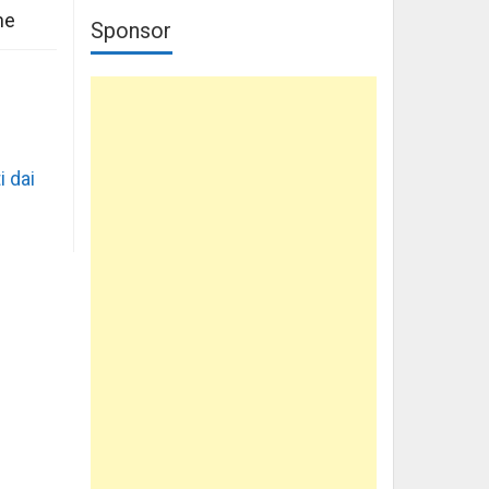
ne
Sponsor
i dai