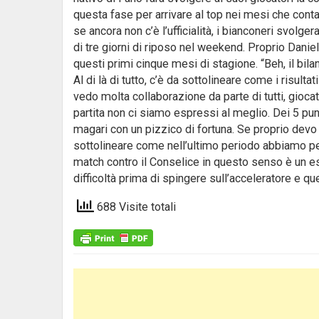
questa fase per arrivare al top nei mesi che conta
se ancora non c’è l’ufficialità, i bianconeri svol
di tre giorni di riposo nel weekend. Proprio Daniele
questi primi cinque mesi di stagione. “Beh, il bi
Al di là di tutto, c’è da sottolineare come i risult
vedo molta collaborazione da parte di tutti, giocato
partita non ci siamo espressi al meglio. Dei 5 punt
magari con un pizzico di fortuna. Se proprio devo
sottolineare come nell’ultimo periodo abbiamo pe
match contro il Conselice in questo senso è un 
difficoltà prima di spingere sull’acceleratore e 
688 Visite totali