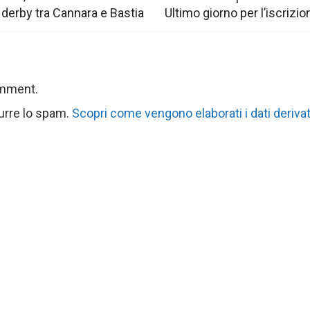
 derby tra Cannara e Bastia
Ultimo giorno per l’iscrizio
omment.
durre lo spam.
Scopri come vengono elaborati i dati derivat