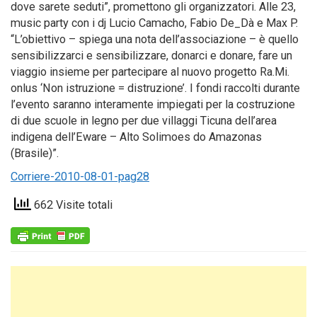
dove sarete seduti”, promettono gli organizzatori. Alle 23,
music party con i dj Lucio Camacho, Fabio De_Dà e Max P.
“L’obiettivo – spiega una nota dell’associazione – è quello
sensibilizzarci e sensibilizzare, donarci e donare, fare un
viaggio insieme per partecipare al nuovo progetto Ra.Mi.
onlus ‘Non istruzione = distruzione’. I fondi raccolti durante
l’evento saranno interamente impiegati per la costruzione
di due scuole in legno per due villaggi Ticuna dell’area
indigena dell’Eware – Alto Solimoes do Amazonas
(Brasile)”.
Corriere-2010-08-01-pag28
662 Visite totali