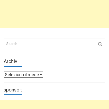
Search
for:
Archivi
Archivi
sponsor: