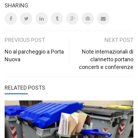
SHARING
Post
PREVIOUS POST
NEXT POST
navigation
No al parcheggio a Porta
Note internazionali di
Nuova
clarinetto portano
concerti e conferenze
RELATED POSTS