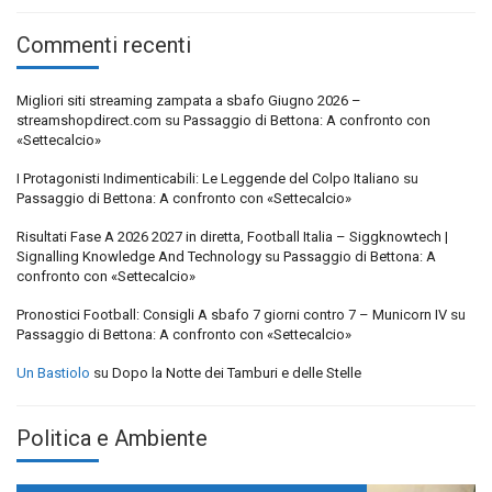
Commenti recenti
Migliori siti streaming zampata a sbafo Giugno 2026 –
streamshopdirect.com
su
Passaggio di Bettona: A confronto con
«Settecalcio»
I Protagonisti Indimenticabili: Le Leggende del Colpo Italiano
su
Passaggio di Bettona: A confronto con «Settecalcio»
Risultati Fase A 2026 2027 in diretta, Football Italia – Siggknowtech |
Signalling Knowledge And Technology
su
Passaggio di Bettona: A
confronto con «Settecalcio»
Pronostici Football: Consigli A sbafo 7 giorni contro 7 – Municorn IV
su
Passaggio di Bettona: A confronto con «Settecalcio»
Un Bastiolo
su
Dopo la Notte dei Tamburi e delle Stelle
Politica e Ambiente