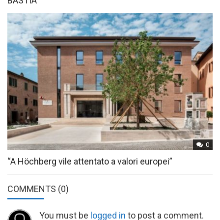
BASTIA
0
“A Höchberg vile attentato a valori europei”
COMMENTS
(0)
You must be
logged in
to post a comment.