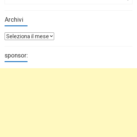
for:
Archivi
Archivi
sponsor: