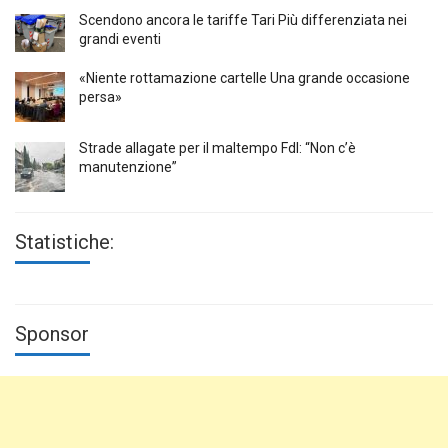
Scendono ancora le tariffe Tari Più differenziata nei
grandi eventi
«Niente rottamazione cartelle Una grande occasione
persa»
Strade allagate per il maltempo FdI: “Non c’è
manutenzione”
Statistiche:
Sponsor