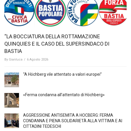
“LA BOCCIATURA DELLA ROTTAMAZIONE
QUINQUIES E IL CASO DEL SUPERSINDACO DI
BASTIA
By
Gianluca
/
6 Agosto 2026
“A Höchberg vile attentato a valori europei”
«Ferma condanna all’attentato di Höchberg»
AGGRESSIONE ANTISEMITA A HÖCBERG: FERMA
CONDANNA E PIENA SOLIDARIETÀ ALLA VITTIMA E AI
CITTADINI TEDESCHI