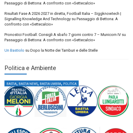
Passaggio di Bettona: A confronto con «Settecalcio»
Risultati Fase A 2026 2027 in diretta, Football Italia – Siggknowtech |
Signalling Knowledge And Technology
su
Passaggio di Bettona: A
confronto con «Settecalcio»
Pronostici Football: Consigli A sbafo 7 giorni contro 7 – Municorn IV
su
Passaggio di Bettona: A confronto con «Settecalcio»
Un Bastiolo
su
Dopo la Notte dei Tamburi e delle Stelle
Politica e Ambiente
,
,
,
BASTIA
BASTIA NEWS
BASTIA UMBRA
POLITICA