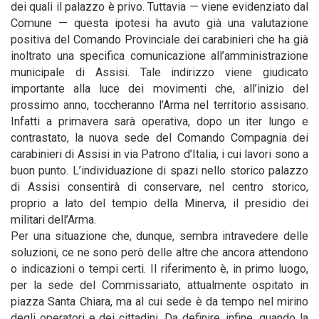
dei quali il palazzo è privo. Tuttavia — viene evidenziato dal
Comune — questa ipotesi ha avuto già una valutazione
positiva del Comando Provinciale dei carabinieri che ha già
inoltrato una specifica comunicazione all’amministrazione
municipale di Assisi. Tale indirizzo viene giudicato
importante alla luce dei movimenti che, all’inizio del
prossimo anno, toccheranno l’Arma nel territorio assisano.
Infatti a primavera sarà operativa, dopo un iter lungo e
contrastato, la nuova sede del Comando Compagnia dei
carabinieri di Assisi in via Patrono d’Italia, i cui lavori sono a
buon punto. L’individuazione di spazi nello storico palazzo
di Assisi consentirà di conservare, nel centro storico,
proprio a lato del tempio della Minerva, il presidio dei
militari dell’Arma.
Per una situazione che, dunque, sembra intravedere delle
soluzioni, ce ne sono però delle altre che ancora attendono
o indicazioni o tempi certi. Il riferimento è, in primo luogo,
per la sede del Commissariato, attualmente ospitato in
piazza Santa Chiara, ma al cui sede è da tempo nel mirino
degli operatori e dei cittadini. Da definire, infine, quando la