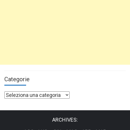
Categorie
Categorie
ARCHIVES: