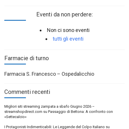
Eventi da non perdere:
Non ci sono eventi
tutti gli eventi
Farmacie di turno
Farmacia S. Francesco – Ospedalicchio
Commenti recenti
Migliori siti streaming zampata a sbafo Giugno 2026 –
streamshopdirect.com
su
Passaggio di Bettona: A confronto con
«Settecalcio»
I Protagonisti Indimenticabili: Le Leggende del Colpo Italiano
su