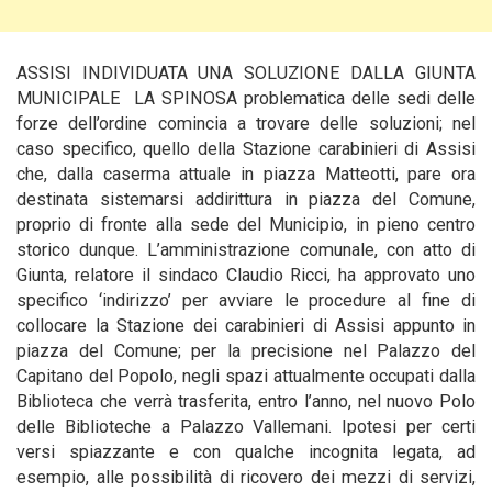
ASSISI INDIVIDUATA UNA SOLUZIONE DALLA GIUNTA
MUNICIPALE LA SPINOSA problematica delle sedi delle
forze dell’ordine comincia a trovare delle soluzioni; nel
caso specifico, quello della Stazione carabinieri di Assisi
che, dalla caserma attuale in piazza Matteotti, pare ora
destinata sistemarsi addirittura in piazza del Comune,
proprio di fronte alla sede del Municipio, in pieno centro
storico dunque.
L’amministrazione comunale, con atto di
Giunta, relatore il sindaco Claudio Ricci, ha approvato uno
specifico ‘indirizzo’ per avviare le procedure al fine di
collocare la Stazione dei carabinieri di Assisi appunto in
piazza del Comune; per la precisione nel Palazzo del
Capitano del Popolo, negli spazi attualmente occupati dalla
Biblioteca che verrà trasferita, entro l’anno, nel nuovo Polo
delle Biblioteche a Palazzo Vallemani. Ipotesi per certi
versi spiazzante e con qualche incognita legata, ad
esempio, alle possibilità di ricovero dei mezzi di servizi,