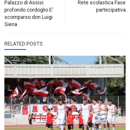
navigation
Palazzo di Assisi:
Rete scolastica Fase
profondo cordoglio E’
partecipativa
scomparso don Luigi
Siena
RELATED POSTS