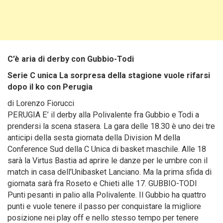
C’è aria di derby con Gubbio-Todi
Serie C unica La sorpresa della stagione vuole rifarsi
dopo il ko con Perugia
di Lorenzo Fiorucci
PERUGIA E’ il derby alla Polivalente fra Gubbio e Todi a
prendersi la scena stasera. La gara delle 18.30 è uno dei tre
anticipi della sesta giornata della Division M della
Conference Sud della C Unica di basket maschile. Alle 18
sarà la Virtus Bastia ad aprire le danze per le umbre con il
match in casa dell’Unibasket Lanciano. Ma la prima sfida di
giornata sarà fra Roseto e Chieti alle 17. GUBBIO-TODI
Punti pesanti in palio alla Polivalente. Il Gubbio ha quattro
punti e vuole tenere il passo per conquistare la migliore
posizione nei play off e nello stesso tempo per tenere