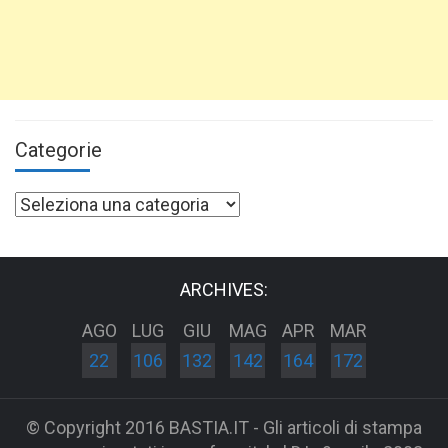
Categorie
Categorie
ARCHIVES:
AGO
LUG
GIU
MAG
APR
MAR
22
106
132
142
164
172
© Copyright 2016 BASTIA.IT - Gli articoli di stampa