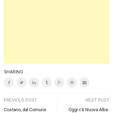
SHARING
Post
PREVIOUS POST
NEXT POST
navigation
Costano, dal Comune
Oggi c’è Nuova Alba-