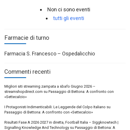
Non ci sono eventi
tutti gli eventi
Farmacie di turno
Farmacia S. Francesco – Ospedalicchio
Commenti recenti
Migliori siti streaming zampata a sbafo Giugno 2026 –
streamshopdirect.com
su
Passaggio di Bettona: A confronto con
«Settecalcio»
I Protagonisti Indimenticabili: Le Leggende del Colpo Italiano
su
Passaggio di Bettona: A confronto con «Settecalcio»
Risultati Fase A 2026 2027 in diretta, Football Italia – Siggknowtech |
Signalling Knowledge And Technology
su
Passaggio di Bettona: A