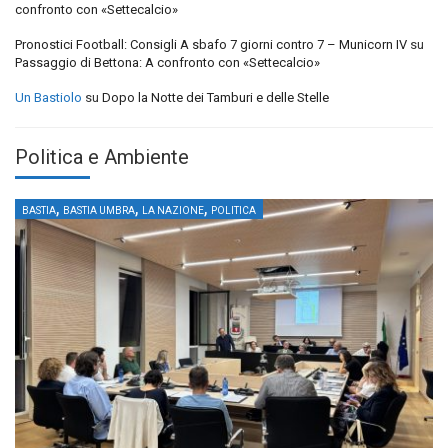
confronto con «Settecalcio»
Pronostici Football: Consigli A sbafo 7 giorni contro 7 – Municorn IV
su
Passaggio di Bettona: A confronto con «Settecalcio»
Un Bastiolo
su
Dopo la Notte dei Tamburi e delle Stelle
Politica e Ambiente
,
,
,
BASTIA
BASTIA UMBRA
LA NAZIONE
POLITICA