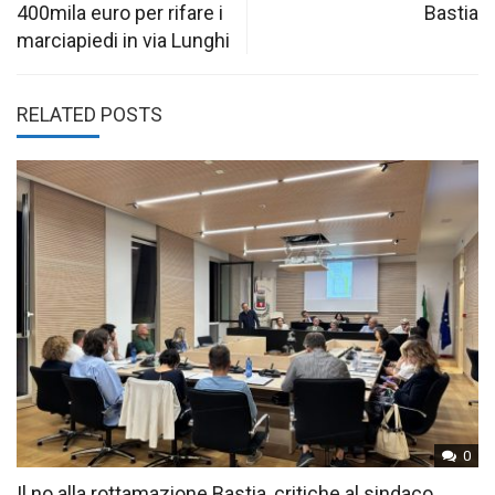
400mila euro per rifare i
Bastia
marciapiedi in via Lunghi
RELATED POSTS
0
Il no alla rottamazione Bastia, critiche al sindaco