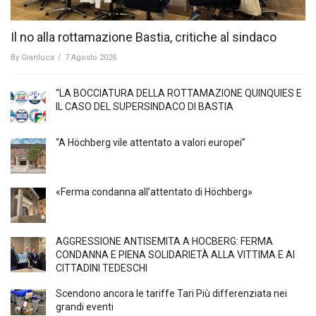
Il no alla rottamazione Bastia, critiche al sindaco
By
Gianluca
/
7 Agosto 2026
“LA BOCCIATURA DELLA ROTTAMAZIONE QUINQUIES E
IL CASO DEL SUPERSINDACO DI BASTIA
“A Höchberg vile attentato a valori europei”
«Ferma condanna all’attentato di Höchberg»
AGGRESSIONE ANTISEMITA A HÖCBERG: FERMA
CONDANNA E PIENA SOLIDARIETÀ ALLA VITTIMA E AI
CITTADINI TEDESCHI
Scendono ancora le tariffe Tari Più differenziata nei
grandi eventi