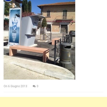
On
6 Giugno 2013
0