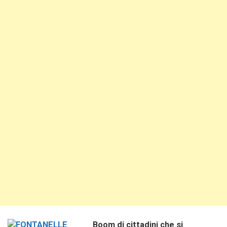
Boom di cittadini che si