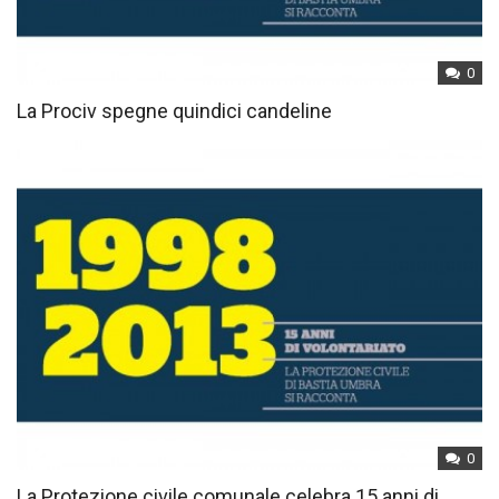
0
La Prociv spegne quindici candeline
0
La Protezione civile comunale celebra 15 anni di