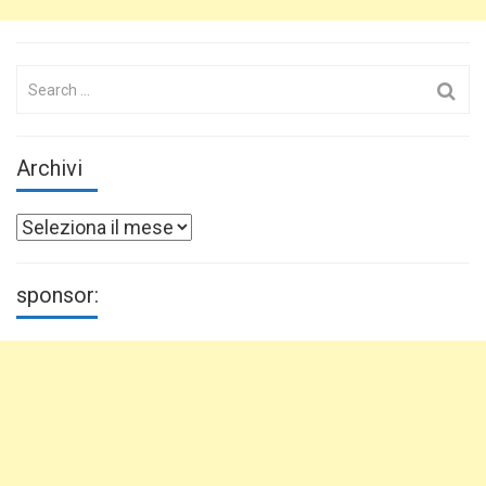
Search
for:
Archivi
Archivi
sponsor: