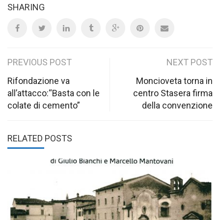
SHARING
Post
PREVIOUS POST
NEXT POST
navigation
Rifondazione va
Moncioveta torna in
all’attacco:“Basta con le
centro Stasera firma
colate di cemento”
della convenzione
RELATED POSTS