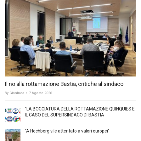
Il no alla rottamazione Bastia, critiche al sindaco
By
Gianluca
/
7 Agosto 2026
“LA BOCCIATURA DELLA ROTTAMAZIONE QUINQUIES E
IL CASO DEL SUPERSINDACO DI BASTIA
“A Höchberg vile attentato a valori europei”