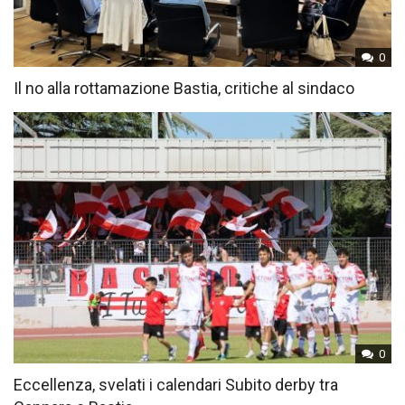
0
Il no alla rottamazione Bastia, critiche al sindaco
0
Eccellenza, svelati i calendari Subito derby tra