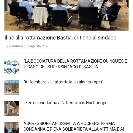
Il no alla rottamazione Bastia, critiche al sindaco
By
Gianluca
/
7 Agosto 2026
“LA BOCCIATURA DELLA ROTTAMAZIONE QUINQUIES E
IL CASO DEL SUPERSINDACO DI BASTIA
“A Höchberg vile attentato a valori europei”
«Ferma condanna all’attentato di Höchberg»
AGGRESSIONE ANTISEMITA A HÖCBERG: FERMA
CONDANNA E PIENA SOLIDARIETÀ ALLA VITTIMA E AI