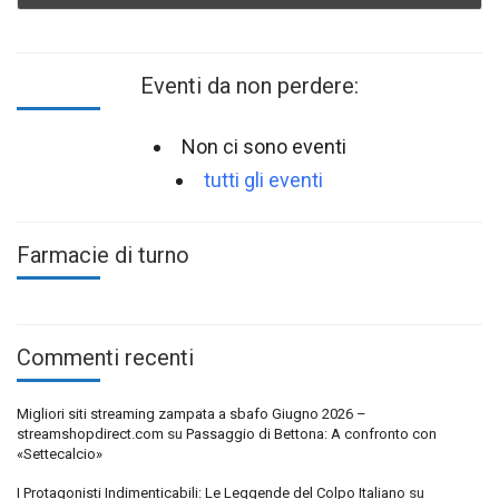
Eventi da non perdere:
Non ci sono eventi
tutti gli eventi
Farmacie di turno
Commenti recenti
Migliori siti streaming zampata a sbafo Giugno 2026 –
streamshopdirect.com
su
Passaggio di Bettona: A confronto con
«Settecalcio»
I Protagonisti Indimenticabili: Le Leggende del Colpo Italiano
su