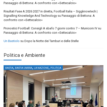
Passaggio di Bettona: A confronto con «Settecalcio»
Risultati Fase A 2026 2027 in diretta, Football Italia – Siggknowtech |
Signalling Knowledge And Technology
su
Passaggio di Bettona: A
confronto con «Settecalcio»
Pronostici Football: Consigli A sbafo 7 giorni contro 7 – Municorn IV
su
Passaggio di Bettona: A confronto con «Settecalcio»
Un Bastiolo
su
Dopo la Notte dei Tamburi e delle Stelle
Politica e Ambiente
,
,
,
BASTIA
BASTIA UMBRA
LA NAZIONE
POLITICA