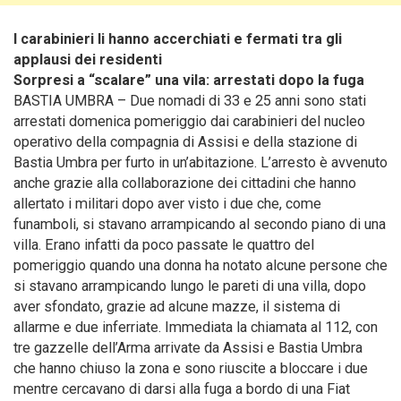
I carabinieri li hanno accerchiati e fermati tra gli
applausi dei residenti
Sorpresi a “scalare” una vila: arrestati dopo la fuga
BASTIA UMBRA – Due nomadi di 33 e 25 anni sono stati
arrestati domenica pomeriggio dai carabinieri del nucleo
operativo della compagnia di Assisi e della stazione di
Bastia Umbra per furto in un’abitazione. L’arresto è avvenuto
anche grazie alla collaborazione dei cittadini che hanno
allertato i militari dopo aver visto i due che, come
funamboli, si stavano arrampicando al secondo piano di una
villa. Erano infatti da poco passate le quattro del
pomeriggio quando una donna ha notato alcune persone che
si stavano arrampicando lungo le pareti di una villa, dopo
aver sfondato, grazie ad alcune mazze, il sistema di
allarme e due inferriate.
Immediata la chiamata al 112, con
tre gazzelle dell’Arma arrivate da Assisi e Bastia Umbra
che hanno chiuso la zona e sono riuscite a bloccare i due
mentre cercavano di darsi alla fuga a bordo di una Fiat