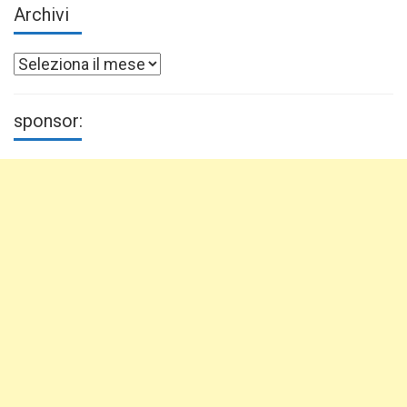
Archivi
Archivi
sponsor: