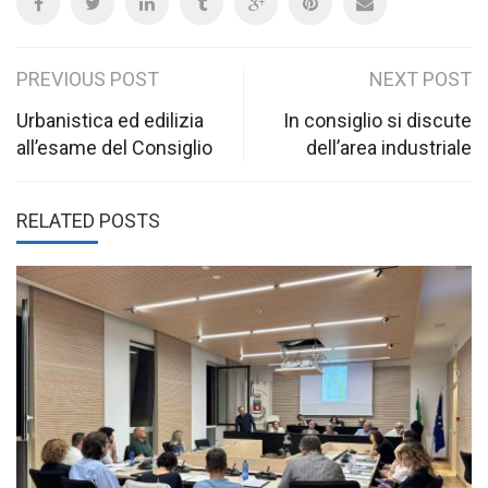
Post
PREVIOUS POST
NEXT POST
navigation
Urbanistica ed edilizia
In consiglio si discute
all’esame del Consiglio
dell’area industriale
RELATED POSTS