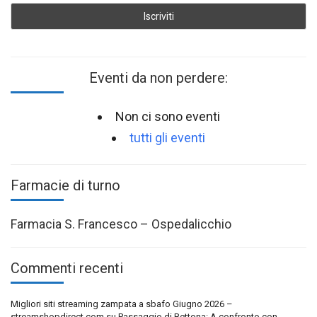
Eventi da non perdere:
Non ci sono eventi
tutti gli eventi
Farmacie di turno
Farmacia S. Francesco – Ospedalicchio
Commenti recenti
Migliori siti streaming zampata a sbafo Giugno 2026 –
streamshopdirect.com
su
Passaggio di Bettona: A confronto con