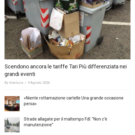
Scendono ancora le tariffe Tari Più differenziata nei
grandi eventi
By
Gianluca
/
4 Agosto 2026
«Niente rottamazione cartelle Una grande occasione
persa»
Strade allagate per il maltempo FdI: “Non c’è
manutenzione”