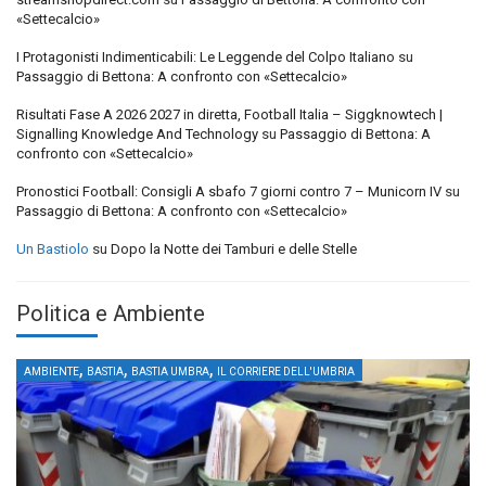
«Settecalcio»
I Protagonisti Indimenticabili: Le Leggende del Colpo Italiano
su
Passaggio di Bettona: A confronto con «Settecalcio»
Risultati Fase A 2026 2027 in diretta, Football Italia – Siggknowtech |
Signalling Knowledge And Technology
su
Passaggio di Bettona: A
confronto con «Settecalcio»
Pronostici Football: Consigli A sbafo 7 giorni contro 7 – Municorn IV
su
Passaggio di Bettona: A confronto con «Settecalcio»
Un Bastiolo
su
Dopo la Notte dei Tamburi e delle Stelle
Politica e Ambiente
,
,
,
AMBIENTE
BASTIA
BASTIA UMBRA
IL CORRIERE DELL'UMBRIA