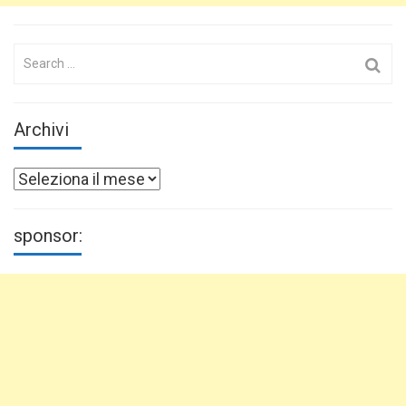
Search
for:
Archivi
Archivi
sponsor: