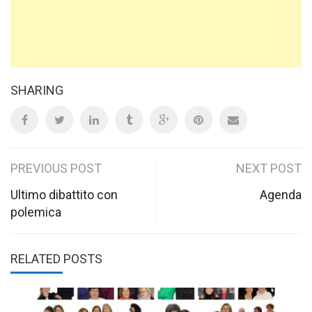
SHARING
Post
PREVIOUS POST
NEXT POST
navigation
Ultimo dibattito con
Agenda
polemica
RELATED POSTS