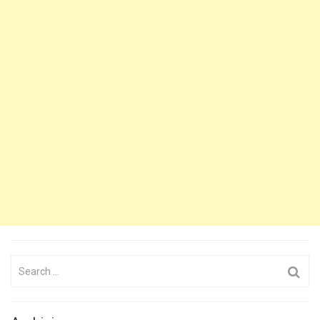
Search
for: