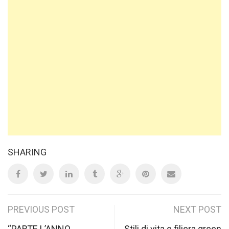
SHARING
Post
PREVIOUS POST
NEXT POST
“PARTE L’ANNO
Stili di vita e filiera green