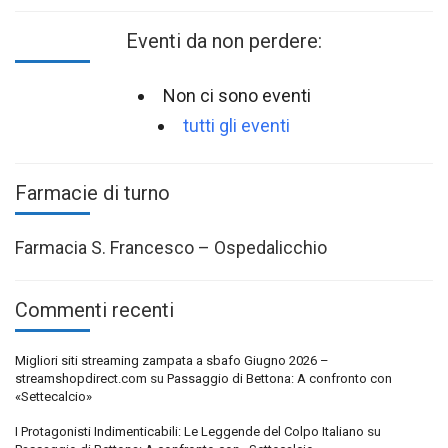
Eventi da non perdere:
Non ci sono eventi
tutti gli eventi
Farmacie di turno
Farmacia S. Francesco – Ospedalicchio
Commenti recenti
Migliori siti streaming zampata a sbafo Giugno 2026 –
streamshopdirect.com
su
Passaggio di Bettona: A confronto con
«Settecalcio»
I Protagonisti Indimenticabili: Le Leggende del Colpo Italiano
su