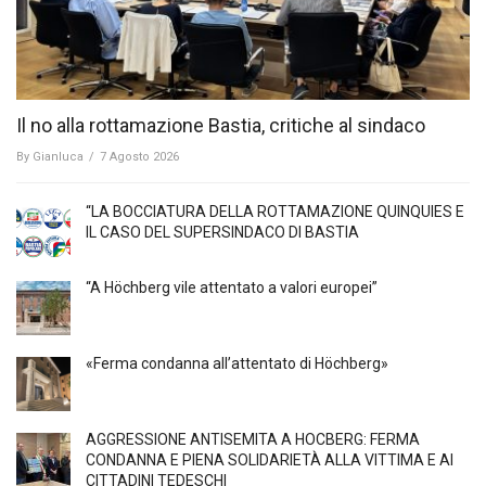
Il no alla rottamazione Bastia, critiche al sindaco
By
Gianluca
/
7 Agosto 2026
“LA BOCCIATURA DELLA ROTTAMAZIONE QUINQUIES E
IL CASO DEL SUPERSINDACO DI BASTIA
“A Höchberg vile attentato a valori europei”
«Ferma condanna all’attentato di Höchberg»
AGGRESSIONE ANTISEMITA A HÖCBERG: FERMA
CONDANNA E PIENA SOLIDARIETÀ ALLA VITTIMA E AI
CITTADINI TEDESCHI