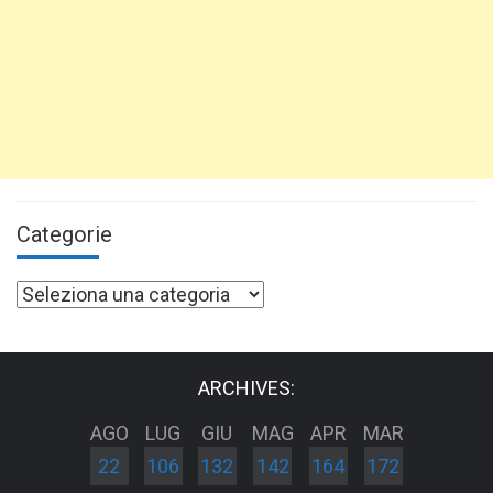
Categorie
Categorie
ARCHIVES:
AGO
LUG
GIU
MAG
APR
MAR
22
106
132
142
164
172