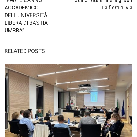
navigation
ACCADEMICO
La fiera al via
DELL’UNIVERSITÀ
LIBERA DI BASTIA
UMBRA”
RELATED POSTS