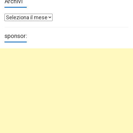
Archivi
Archivi
sponsor: