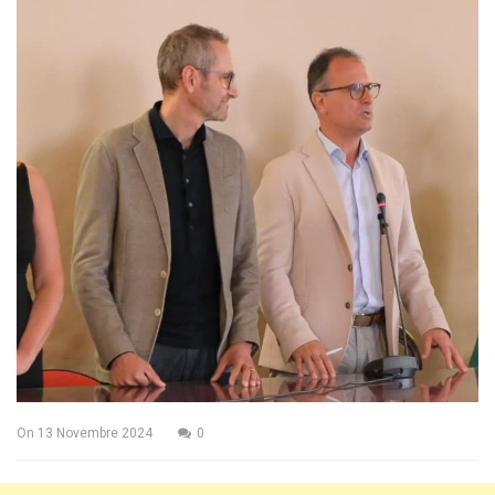
On
13 Novembre 2024
0